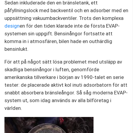
Sedan inkluderade den en bränsletank, ett
påfyllningslock med backventil och en adsorber med en
uppsättning vakuumbackventiler. Trots den komplexa
design
en för den tiden klarade inte de första EVAP-
systemen sin uppgift. Bensinångor fortsatte att
komma in i atmosfären, bilen hade en outhärdlig
bensinlukt.
För att på något sätt lösa problemet med utsläpp av
skadliga bensinångor i luften, genomförde
amerikanska tillverkare i början av 1990-talet en serie
tester: de placerade aktivt kol inuti adsorbatorn för att
snabbt absorbera bränsleångor. Så såg moderna EVAP-
system ut, som idag används av alla bilföretag i
världen.