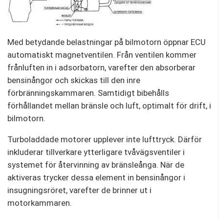
Med betydande belastningar på bilmotorn öppnar ECU
automatiskt magnetventilen. Från ventilen kommer
frånluften in i adsorbatorn, varefter den absorberar
bensinångor och skickas till den inre
förbränningskammaren. Samtidigt bibehålls
förhållandet mellan bränsle och luft, optimalt för drift, i
bilmotorn.
Turboladdade motorer upplever inte lufttryck. Därför
inkluderar tillverkare ytterligare tvåvägsventiler i
systemet för återvinning av bränsleånga. När de
aktiveras trycker dessa element in bensinångor i
insugningsröret, varefter de brinner ut i
motorkammaren.