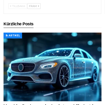
TILLBAKA
FRAM
Kürzliche Posts
📝 ARTIKEL