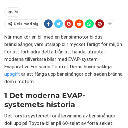
78
Dela med sig
När man kör en bil med en bensinmotor bildas
bränsleångor, vars utsläpp blir mycket farligt för miljön.
För att förhindra detta från att hända, utrustar
moderna tillverkare bilar med EVAP-system –
Evaporative Emission Control. Deras huvudsakliga
uppgift
är att fånga upp bensinångor och sedan bränna
dem i motorn.
1 Det moderna EVAP-
systemets historia
Det första systemet för återvinning av bensinångor
dök upp på Toyota-bilar på 60-talet av förra seklet.