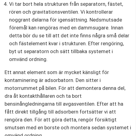
Vi tar bort hela strukturen från separatorn, fästet,
rören och gravitationsventilen. Vi kontrollerar
noggrant delarna för igensättning. Nedsmutsade
föremål kan rengöras med en dammsugare. Innan
detta bör du se till att det inte finns några små delar
och fästelement kvar i strukturen. Efter rengöring,
byt ut separatorn och sätt tillbaka systemet i
omvänd ordning.
Ett annat element som är mycket känsligt för
kontaminering är adsorbatorn. Den sitter i
motorrummet på bilen. För att demontera denna del,
dra åt kontakthållaren och ta bort
bensinångledningarna till avgasventilen. Efter att ha
fått direkt tillgång till adsorbern fortsätter vi att
rengöra den. För att göra detta, rengör försiktigt
smutsen med en borste och montera sedan systemet i
omvänd ordning.