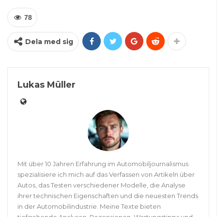
78
Dela med sig
Lukas Müller
Mit über 10 Jahren Erfahrung im Automobiljournalismus
spezialisiere ich mich auf das Verfassen von Artikeln über
Autos, das Testen verschiedener Modelle, die Analyse
ihrer technischen Eigenschaften und die neuesten Trends
in der Automobilindustrie. Meine Texte bieten
tiefgehende Analysen, Rezensionen, Wartungstipps und