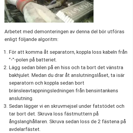
Arbetet med demonteringen av denna del bör utföras
enligt följande algoritm:
För att komma åt separatorn, koppla loss kabeln från
”-”-polen på batteriet.
Lägg sedan bilen på en hiss och ta bort det vänstra
bakhjulet. Medan du drar åt anslutningslåset, ta isär
separatorn och koppla sedan bort
bränsleavtappningsledningen från bensintankens
anslutning.
Sedan lägger vi en skruvmejsel under fatstödet och
tar bort det. Skruva loss fästmuttern på
ångslanghållaren. Skruva sedan loss de 2 fästena på
avdelarfästet.