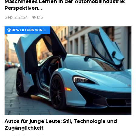
Maschinelles Lernen in der Automobilindustrie:
Perspektiven…
Sep. 2, 2024
196
🏆 BEWERTUNG VON MERKMALEN UND WERT
Autos für junge Leute: Stil, Technologie und
Zugänglichkeit