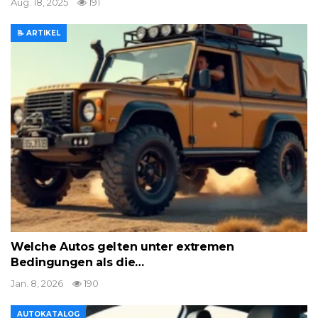
Aug. 18, 2025
191
📝 ARTIKEL
Welche Autos gelten unter extremen
Bedingungen als die…
Jan. 8, 2026
190
AUTOKATALOG