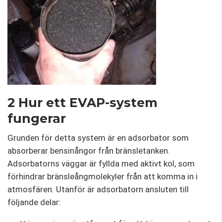
2 Hur ett EVAP-system
fungerar
Grunden för detta system är en adsorbator som
absorberar bensinångor från bränsletanken.
Adsorbatorns väggar är fyllda med aktivt kol, som
förhindrar bränsleångmolekyler från att komma in i
atmosfären. Utanför är adsorbatorn ansluten till
följande delar: