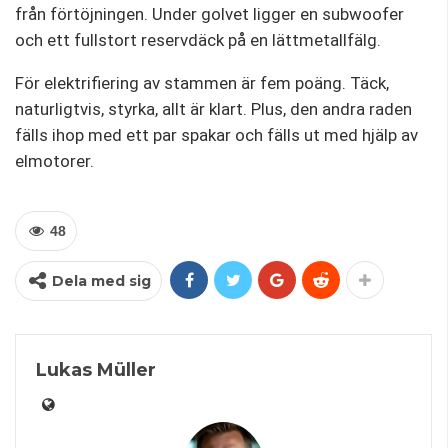
från förtöjningen. Under golvet ligger en subwoofer
och ett fullstort reservdäck på en lättmetallfälg.
För elektrifiering av stammen är fem poäng. Täck,
naturligtvis, styrka, allt är klart. Plus, den andra raden
fälls ihop med ett par spakar och fälls ut med hjälp av
elmotorer.
48
Dela med sig
Lukas Müller