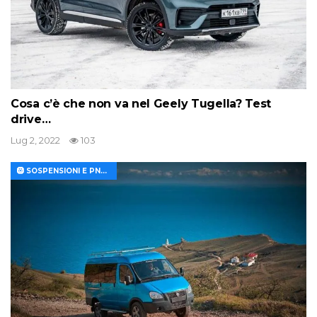
Cosa c’è che non va nel Geely Tugella? Test
drive…
Lug 2, 2022
103
🛞 SOSPENSIONI E PNEUMATICI