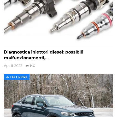
Diagnostica iniettori diesel: possibili
malfunzionamenti,…
Apr 11, 2022
140
🚗 TEST DRIVE