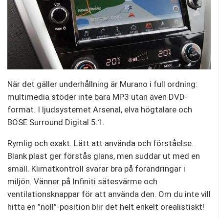
När det gäller underhållning är Murano i full ordning:
multimedia stöder inte bara MP3 utan även DVD-
format. I ljudsystemet Arsenal, elva högtalare och
BOSE Surround Digital 5.1.
Rymlig och exakt. Lätt att använda och förståelse.
Blank plast ger förstås glans, men suddar ut med en
smäll. Klimatkontroll svarar bra på förändringar i
miljön. Vänner på Infiniti sätesvärme och
ventilationsknappar för att använda den. Om du inte vill
hitta en ”noll”-position blir det helt enkelt orealistiskt!