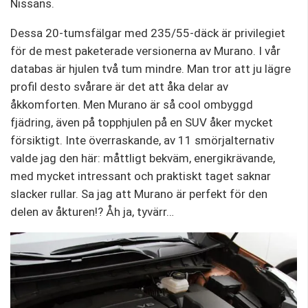
Nissans.
Dessa 20-tumsfälgar med 235/55-däck är privilegiet
för de mest paketerade versionerna av Murano. I vår
databas är hjulen två tum mindre. Man tror att ju lägre
profil desto svårare är det att åka delar av
åkkomforten. Men Murano är så cool ombyggd
fjädring, även på topphjulen på en SUV åker mycket
försiktigt. Inte överraskande, av 11 smörjalternativ
valde jag den här: måttligt bekväm, energikrävande,
med mycket intressant och praktiskt taget saknar
slacker rullar. Sa jag att Murano är perfekt för den
delen av åkturen!? Åh ja, tyvärr…