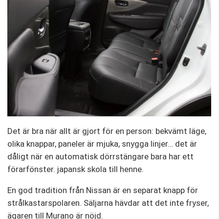
Det är bra när allt är gjort för en person: bekvämt läge,
olika knappar, paneler är mjuka, snygga linjer… det är
dåligt när en automatisk dörrstängare bara har ett
förarfönster. japansk skola till henne.
En god tradition från Nissan är en separat knapp för
strålkastarspolaren. Säljarna hävdar att det inte fryser,
ägaren till Murano är nöjd.