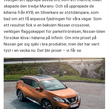
skapade den tredje Murano. Och så upprepade de
killarna från KYB, en tillverkare av stötdämpare, som
bad om att få anpassa fjädringen för våra vägar. Som
ett resultat fick vi en bekväm Nissan crossover,
verkligen flaggskeppet för parkettrörelsen, Nissan-bilen
försöker kliva i hälarna på Infiniti. Om inte priset på
Nissan ger sig själv i bra produkter, men det har varit
tyst i en vecka nu. Det blir priser – vi får se.