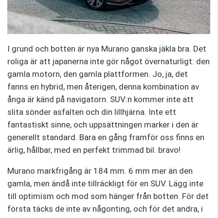
I grund och botten är nya Murano ganska jäkla bra. Det
roliga är att japanerna inte gör något övernaturligt: ​​den
gamla motorn, den gamla plattformen. Jo, ja, det
fanns en hybrid, men återigen, denna kombination av
ånga är känd på navigatorn. SUV:n kommer inte att
slita sönder asfalten och din lillhjärna. Inte ett
fantastiskt sinne, och uppsättningen marker i den är
generellt standard. Bara en gång framför oss finns en
ärlig, hållbar, med en perfekt trimmad bil. bravo!
Murano markfrigång är 184 mm. 6 mm mer än den
gamla, men ändå inte tillräckligt för en SUV. Lägg inte
till optimism och mod som hänger från botten. För det
första täcks de inte av någonting, och för det andra, i