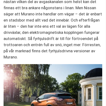
nästan vilken del av avgaskanalen som helst kan det
finnas ett bra ankare någonstans i linan. Men Nissan
säger att Murano inte handlar om vägar – det är enbart
en stadsbor med allt vad det innebär. Och efterfrågan
är liten – den har inte ens ett val av lägen för alla
drivväxlar, den elektromagnetiska kopplingen fungerar
automatiskt. Så fyrhjulsdrift är till för förtroendet på
trottoaren och entrén full av snö, inget mer. Förresten,
på vår marknad finns det fyrhjulsdrivna versioner av
Murano.