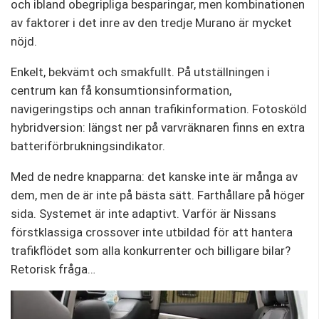
och ibland obegripliga besparingar, men kombinationen
av faktorer i det inre av den tredje Murano är mycket
nöjd.
Enkelt, bekvämt och smakfullt. På utställningen i
centrum kan få konsumtionsinformation,
navigeringstips och annan trafikinformation. Fotosköld
hybridversion: längst ner på varvräknaren finns en extra
batteriförbrukningsindikator.
Med de nedre knapparna: det kanske inte är många av
dem, men de är inte på bästa sätt. Farthållare på höger
sida. Systemet är inte adaptivt. Varför är Nissans
förstklassiga crossover inte utbildad för att hantera
trafikflödet som alla konkurrenter och billigare bilar?
Retorisk fråga…