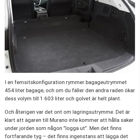
I en femsitskonfiguration rymmer bagageutrymmet
454 liter bagage, och om du fäller den andra raden ökar
dess volym till 1 603 liter och golvet är helt plant.
Och återigen var det ont om lagringsutrymme. Det är
klart att ägaren till Murano inte kommer att hålla saker
under jorden som någon ”logga ut”. Men det finns
fortfarande tyg – det finns ingenstans att lägga det