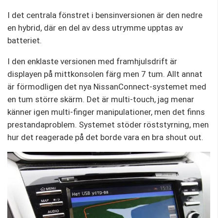
I det centrala fönstret i bensinversionen är den nedre
en hybrid, där en del av dess utrymme upptas av
batteriet.
I den enklaste versionen med framhjulsdrift är
displayen på mittkonsolen färg men 7 tum. Allt annat
är förmodligen det nya NissanConnect-systemet med
en tum större skärm. Det är multi-touch, jag menar
känner igen multi-finger manipulationer, men det finns
prestandaproblem. Systemet stöder röststyrning, men
hur det reagerade på det borde vara en bra shout out.