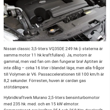
Nissan classic 3,5-liters VQ35DE 249 hk (i staterna är
samma motor 11 hk kraftfullare). Ja, motorn är
gammal, men vad fan om den fungerar bra! Aptiten är
inte dålig – cirka 16 liter i blandat läge, men alla frågor
till Volymen är V6. Passaccelerationen till 100 km/h är
8,2 sekunder. Förresten, huven är cardan gas
stötdämpare.
Hybridkraftverk Murano 2,5-liters bensinturbomotor
med 235 hk. med. och en 15 kW elmotor.