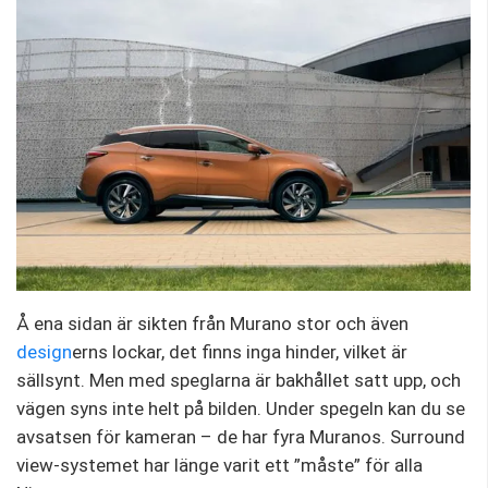
Å ena sidan är sikten från Murano stor och även
design
erns lockar, det finns inga hinder, vilket är
sällsynt. Men med speglarna är bakhållet satt upp, och
vägen syns inte helt på bilden. Under spegeln kan du se
avsatsen för kameran – de har fyra Muranos. Surround
view-systemet har länge varit ett ”måste” för alla