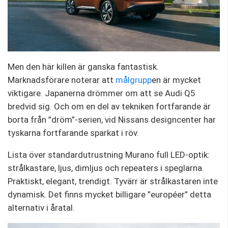
Men den här killen är ganska fantastisk.
Marknadsförare noterar att
målgrupp
en är mycket
viktigare. Japanerna drömmer om att se Audi Q5
bredvid sig. Och om en del av tekniken fortfarande är
borta från ”dröm”-serien, vid Nissans designcenter har
tyskarna fortfarande sparkat i röv.
Lista över standardutrustning Murano full LED-optik:
strålkastare, ljus, dimljus och repeaters i speglarna.
Praktiskt, elegant, trendigt. Tyvärr är strålkastaren inte
dynamisk. Det finns mycket billigare ”européer” detta
alternativ i åratal.