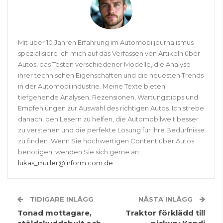
Mit über 10 Jahren Erfahrung im Automobiljournalismus
spezialisiere ich mich auf das Verfassen von Artikeln über
Autos, das Testen verschiedener Modelle, die Analyse
ihrer technischen Eigenschaften und die neuesten Trends
in der Automobilindustrie. Meine Texte bieten
tiefgehende Analysen, Rezensionen, Wartungstipps und
Empfehlungen zur Auswahl des richtigen Autos. Ich strebe
danach, den Lesern zu helfen, die Automobilwelt besser
zu verstehen und die perfekte Lösung für ihre Bedürfnisse
zu finden. Wenn Sie hochwertigen Content über Autos
benötigen, wenden Sie sich gerne an:
lukas_muller@inform.com.de
.
TIDIGARE INLÄGG
NÄSTA INLÄGG
Tonad mottagare,
Traktor förklädd till