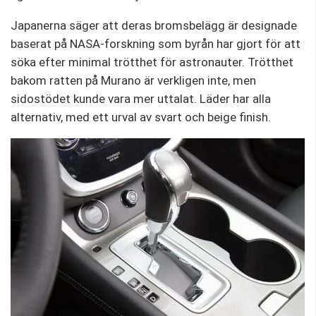
Japanerna säger att deras bromsbelägg är designade
baserat på NASA-forskning som byrån har gjort för att
söka efter minimal trötthet för astronauter. Trötthet
bakom ratten på Murano är verkligen inte, men
sidostödet kunde vara mer uttalat. Läder har alla
alternativ, med ett urval av svart och beige finish.