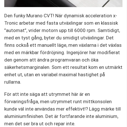
Den funky Murano CVT! När dynamisk acceleration x-
Tronic arbetar med fasta utväxlingar som en klassisk
”automat”, vrider motorn upp till 6000 rpm. Samtidigt,
med en tyst gång, byter du smidigt utväxlingar. Det
finns också ett manuellt läge, men växlarna i det växlas
med en märkbar fördröjning. Ingenjörer har modifierat
den genom att ändra programvaran och öka
säkerhetsmarginalen. Som ett resultat kom en utmärkt
enhet ut, utan en variabel maximal hastighet på
rullarna.
För att inte säga att utrymmet här är en
förvaringsfråga, men utrymmet runt mittkonsolen
kunde väl inte användas mer effektivt!? Lägg märke till
aluminiumfinishen. Det är fortfarande inte aluminium,
men det ser bra ut och repar inte.