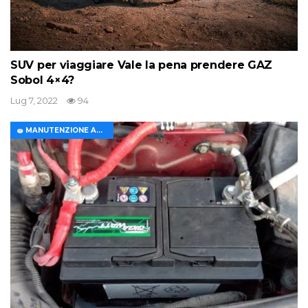
SUV per viaggiare Vale la pena prendere GAZ
Sobol 4×4?
Lug 7, 2022
94
🧽 MANUTENZIONE AUTO