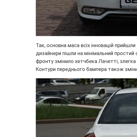
Так, основна маса всіх інновацій прийшли 
дизайнери пішли на мінімальний простий с
фронту змінило хетчбека Лачетті, злегк
Контури переднього бампера також змінил