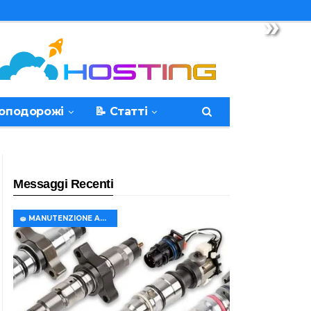
»
топодорожі
📝 Статті
Messaggi Recenti
🧽 MANUTENZIONE AUTO