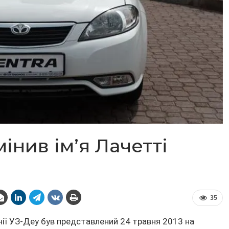
інив ім’я Лачетті
35
нії УЗ-Деу був представлений 24 травня 2013 на