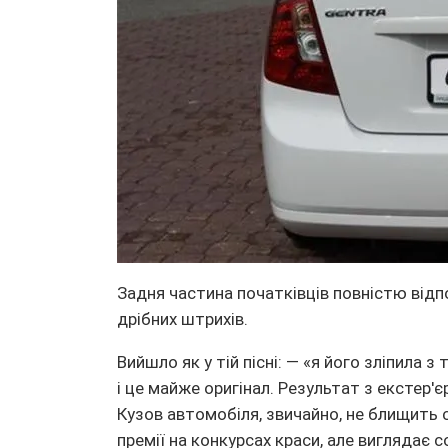
Задня частина початківців повністю відп
дрібних штрихів.
Вийшло як у тій пісні: — «я його зліпила 
і це майже оригінал. Результат з екстер'
Кузов автомобіля, звичайно, не блищить
премії на конкурсах краси, але виглядає со