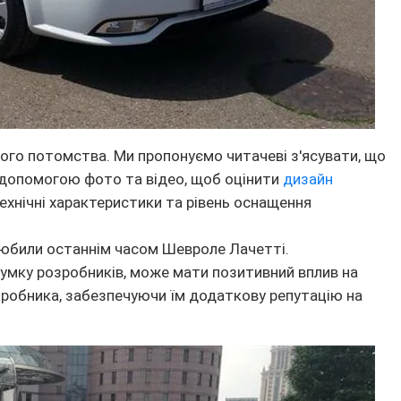
 його потомства. Ми пропонуємо читачеві з'ясувати, що
 допомогою фото та відео, щоб оцінити
дизайн
технічні характеристики та рівень оснащення
любили останнім часом Шевроле Лачетті.
думку розробників, може мати позитивний вплив на
иробника, забезпечуючи їм додаткову репутацію на