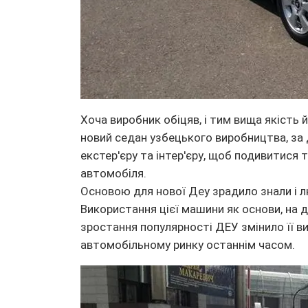
Хоча виробник обіцяв, і тим вища якість
новий седан узбецького виробництва, за
екстер'єру та інтер'єру, щоб подивитися 
автомобіля.
Основою для нової Деу зрадило знали і 
Використання цієї машини як основи, на 
зростання популярності ДЕУ змінило її в
автомобільному ринку останнім часом.