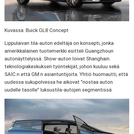
Kuvassa: Buick GL8 Concept
Lippulaivan tila-auton edeltäjä on konsepti, jonka
amerikkalainen tuotemerkki esitteli Guangzhoun
autonäyttelyssä. Show-auton loivat Shanghain
teknologiakeskuksen työntekijät, johon kuuluu sekä
SAIC:n että GM:n asiantuntijoita. Yhtiö huomautti, että
uudessa sukupolvessa he aikovat ”nostaa auton
uudelle tasolle” luksustila-autojen segmentissä.