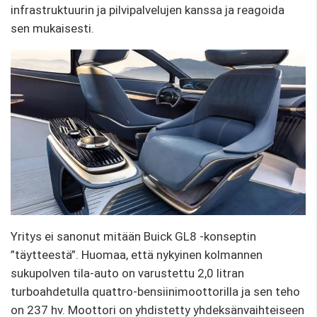
infrastruktuurin ja pilvipalvelujen kanssa ja reagoida
sen mukaisesti.
Yritys ei sanonut mitään Buick GL8 -konseptin
”täytteestä”. Huomaa, että nykyinen kolmannen
sukupolven tila-auto on varustettu 2,0 litran
turboahdetulla quattro-bensiinimoottorilla ja sen teho
on 237 hv. Moottori on yhdistetty yhdeksänvaihteiseen