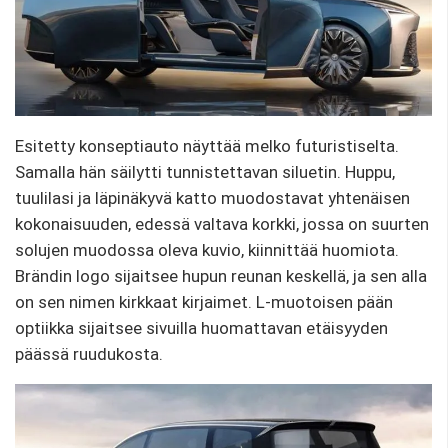
Esitetty konseptiauto näyttää melko futuristiselta.
Samalla hän säilytti tunnistettavan siluetin. Huppu,
tuulilasi ja läpinäkyvä katto muodostavat yhtenäisen
kokonaisuuden, edessä valtava korkki, jossa on suurten
solujen muodossa oleva kuvio, kiinnittää huomiota.
Brändin logo sijaitsee hupun reunan keskellä, ja sen alla
on sen nimen kirkkaat kirjaimet. L-muotoisen pään
optiikka sijaitsee sivuilla huomattavan etäisyyden
päässä ruudukosta.