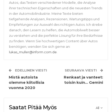
Autos, das Testen verschiedener Modelle, die Analyse
ihrer technischen Eigenschaften und die neuesten Trends
in der Automobilindustrie. Meine Texte bieten
tiefgehende Analysen, Rezensionen, Wartungstipps und
Empfehlungen zur Auswahl des richtigen Autos. Ich strebe
danach, den Lesern zu helfen, die Automobilwelt besser
zu verstehen und die perfekte Lösung für ihre Bedürfnisse
zu finden. Wenn Sie hochwertigen Content über Autos
benötigen, wenden Sie sich gerne an:
lukas_muller@inform.com.de
.
EDELLINEN VIESTI
SEURAAVA VIESTI
Mistä autoista
Renkaat ja vanteet:
olemme kiitollisia
toisin kuin… Gemini
vuonna 2020
Saatat Pitää Myös
All