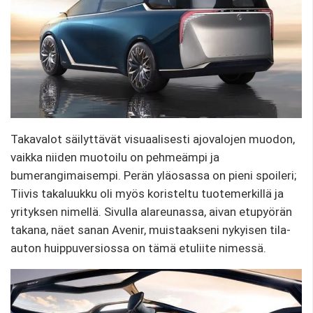
Takavalot säilyttävät visuaalisesti ajovalojen muodon,
vaikka niiden muotoilu on pehmeämpi ja
bumerangimaisempi. Perän yläosassa on pieni spoileri;
Tiivis takaluukku oli myös koristeltu tuotemerkillä ja
yrityksen nimellä. Sivulla alareunassa, aivan etupyörän
takana, näet sanan Avenir, muistaakseni nykyisen tila-
auton huippuversiossa on tämä etuliite nimessä.