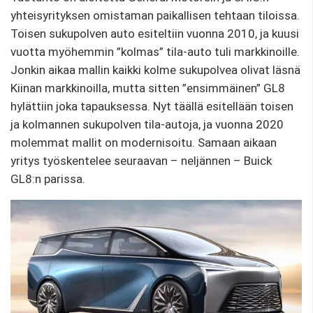
yhteisyrityksen omistaman paikallisen tehtaan tiloissa.
Toisen sukupolven auto esiteltiin vuonna 2010, ja kuusi
vuotta myöhemmin ”kolmas” tila-auto tuli markkinoille.
Jonkin aikaa mallin kaikki kolme sukupolvea olivat läsnä
Kiinan markkinoilla, mutta sitten ”ensimmäinen” GL8
hylättiin joka tapauksessa. Nyt täällä esitellään toisen
ja kolmannen sukupolven tila-autoja, ja vuonna 2020
molemmat mallit on modernisoitu. Samaan aikaan
yritys työskentelee seuraavan – neljännen – Buick
GL8:n parissa.