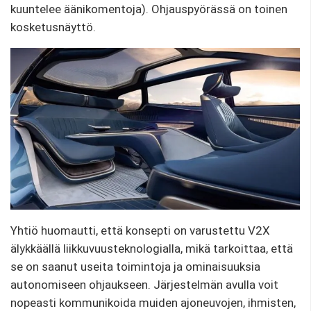
kuuntelee äänikomentoja). Ohjauspyörässä on toinen
kosketusnäyttö.
Yhtiö huomautti, että konsepti on varustettu V2X
älykkäällä liikkuvuusteknologialla, mikä tarkoittaa, että
se on saanut useita toimintoja ja ominaisuuksia
autonomiseen ohjaukseen. Järjestelmän avulla voit
nopeasti kommunikoida muiden ajoneuvojen, ihmisten,