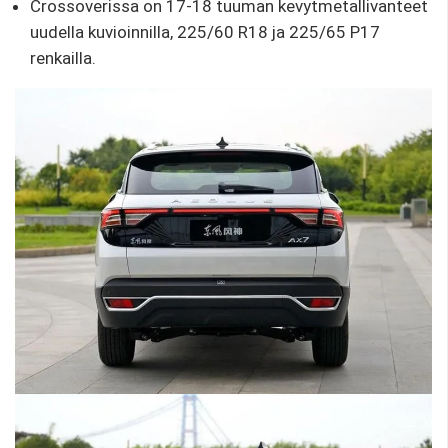
Crossoverissa on 17-18 tuuman kevytmetallivanteet
uudella kuvioinnilla, 225/60 R18 ja 225/65 P17
renkailla.