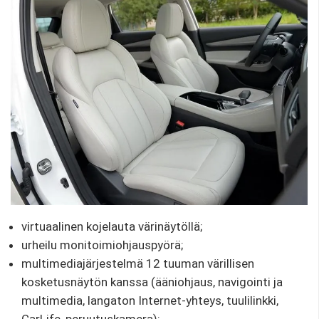
virtuaalinen kojelauta värinäytöllä;
urheilu monitoimiohjauspyörä;
multimediajärjestelmä 12 tuuman värillisen
kosketusnäytön kanssa (ääniohjaus, navigointi ja
multimedia, langaton Internet-yhteys, tuulilinkki,