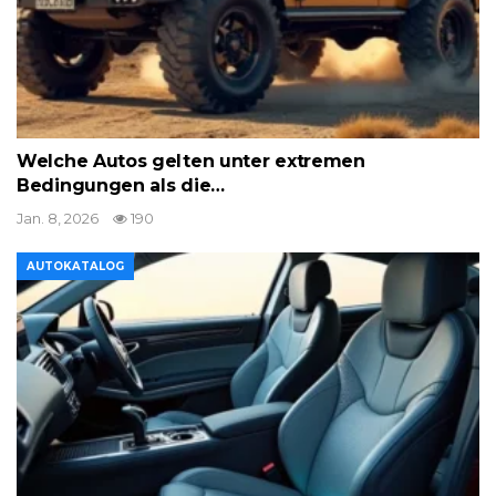
Welche Autos gelten unter extremen
Bedingungen als die…
Jan. 8, 2026
190
AUTOKATALOG