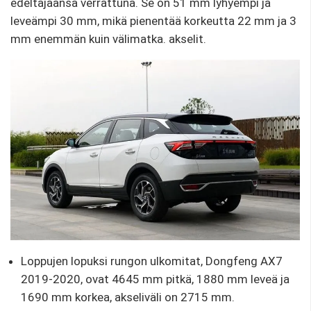
edeltäjäänsä verrattuna. Se on 51 mm lyhyempi ja
leveämpi 30 mm, mikä pienentää korkeutta 22 mm ja 3
mm enemmän kuin välimatka. akselit.
Loppujen lopuksi rungon ulkomitat, Dongfeng AX7
2019-2020, ovat 4645 mm pitkä, 1880 mm leveä ja
1690 mm korkea, akseliväli on 2715 mm.