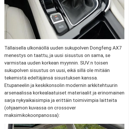
Tällaisella ulkonäöllä uuden sukupolven Dongfeng AX7
menestys on taattu, ja uusi sisustus on sama, se
varmistaa uuden korkean myynnin. SUV:n toisen
sukupolven sisustus on uusi, eikä sillä ole mitään
tekemistä edeltäjänsä sisustuksen kanssa.
Etupaneelin ja keskikonsolin modernin arkkitehtuurin
arsenaalissa korkealaatuiset materiaalit ja erinomainen
sarja nykyaikaisimpia ja erittäin toimivimpia laitteita
(ohjaamon kuvassa on crossover
maksimikokoonpanossa):