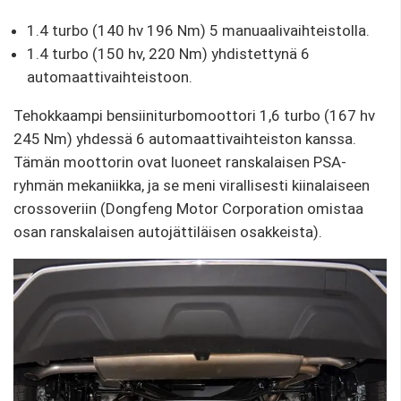
1.4 turbo (140 hv 196 Nm) 5 manuaalivaihteistolla.
1.4 turbo (150 hv, 220 Nm) yhdistettynä 6
automaattivaihteistoon.
Tehokkaampi bensiiniturbomoottori 1,6 turbo (167 hv
245 Nm) yhdessä 6 automaattivaihteiston kanssa.
Tämän moottorin ovat luoneet ranskalaisen PSA-
ryhmän mekaniikka, ja se meni virallisesti kiinalaiseen
crossoveriin (Dongfeng Motor Corporation omistaa
osan ranskalaisen autojättiläisen osakkeista).