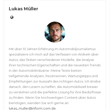
Lukas Müller
Mit über 10 Jahren Erfahrung im Automobiljournalismus
spezialisiere ich mich auf das Verfassen von Artikeln über
Autos, das Testen verschiedener Modelle, die Analyse
ihrer technischen Eigenschaften und die neuesten Trends
in der Automobilindustrie. Meine Texte bieten
tiefgehende Analysen, Rezensionen, Wartungstipps und
Empfehlungen zur Auswahl des richtigen Autos. Ich strebe
danach, den Lesern zu helfen, die Automobilwelt besser
zu verstehen und die perfekte Lösung für ihre Bedürfnisse
zu finden. Wenn Sie hochwertigen Content über Autos
benötigen, wenden Sie sich gerne an:
lukas_muller@inform.com.de
.