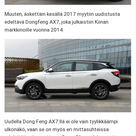
Muuten, äskettäin kesällä 2017 myytiin uudistusta
edeltävä Dongfeng AX7, joka julkaistiin Kiinan
markkinoille vuonna 2014.
Uudella Dong Feng AX7:llä ei ole vain tyylikkäämpi
ulkonäkö, vaan se on myös eri mittasuhteissa