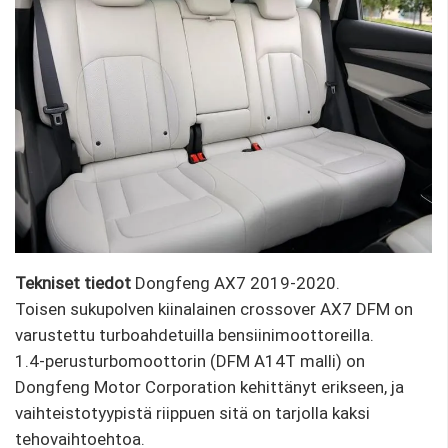
Tekniset tiedot
Dongfeng AX7 2019-2020.
Toisen sukupolven kiinalainen crossover AX7 DFM on
varustettu turboahdetuilla bensiinimoottoreilla.
1.4-perusturbomoottorin (DFM A14T malli) on
Dongfeng Motor Corporation kehittänyt erikseen, ja
vaihteistotyypistä riippuen sitä on tarjolla kaksi
tehovaihtoehtoa.