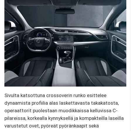
Sivulta katsottuna crossoverin runko esittelee
dynaamista profiilia alas laskettavasta takakatosta,
operaattorit puolestaan ​​muodikkaissa kelluvissa C-
pilareissa, korkealla kynnyksellä ja kompakteilla laseilla
varustetut ovet, pyöreät pyöränkaapit sekä