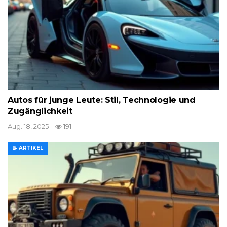
Autos für junge Leute: Stil, Technologie und
Zugänglichkeit
Aug. 18, 2025
191
📝 ARTIKEL