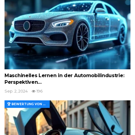
Maschinelles Lernen in der Automobilindustrie:
Perspektiven…
Sep. 2, 2024
196
🏆 BEWERTUNG VON MERKMALEN UND WERT