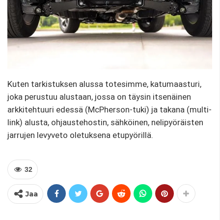
Kuten tarkistuksen alussa totesimme, katumaasturi,
joka perustuu alustaan, jossa on täysin itsenäinen
arkkitehtuuri edessä (McPherson-tuki) ja takana (multi-
link) alusta, ohjaustehostin, sähköinen, nelipyöräisten
jarrujen levyveto oletuksena etupyörillä.
32
Jaa