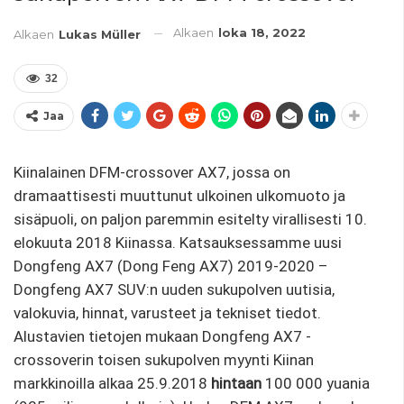
Alkaen
loka 18, 2022
Alkaen
Lukas Müller
32
Jaa
Kiinalainen DFM-crossover AX7, jossa on
dramaattisesti muuttunut ulkoinen ulkomuoto ja
sisäpuoli, on paljon paremmin esitelty virallisesti 10.
elokuuta 2018 Kiinassa. Katsauksessamme uusi
Dongfeng AX7 (Dong Feng AX7) 2019-2020 –
Dongfeng AX7 SUV:n uuden sukupolven uutisia,
valokuvia, hinnat, varusteet ja tekniset tiedot.
Alustavien tietojen mukaan Dongfeng AX7 -
crossoverin toisen sukupolven myynti Kiinan
markkinoilla alkaa 25.9.2018
hintaan
100 000 yuania