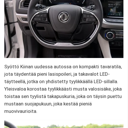
Syöttö Kiinan uudessa autossa on kompakti tavaratila,
jota täydentää pieni lasispoileri, ja takavalot LED-
täytteellä, jotka on yhdistetty tyylikkäällä LED-sillalla.
Yleisvaloa korostaa tyylikkäästi musta valosisäke, joka
toistaa sen tyylistä takapuskuria, joka on täysin puettu
mustaan ​​suojapukuun, joka kestää pieniä
muovivaurioita.