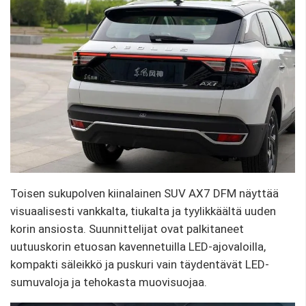
Toisen sukupolven kiinalainen SUV AX7 DFM näyttää
visuaalisesti vankkalta, tiukalta ja tyylikkäältä uuden
korin ansiosta. Suunnittelijat ovat palkitaneet
uutuuskorin etuosan kavennetuilla LED-ajovaloilla,
kompakti säleikkö ja puskuri vain täydentävät LED-
sumuvaloja ja tehokasta muovisuojaa.