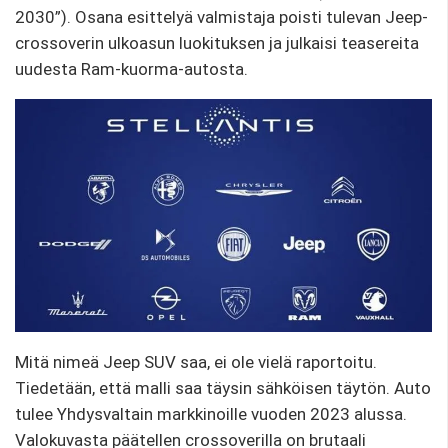
2030”). Osana esittelyä valmistaja poisti tulevan Jeep-
crossoverin ulkoasun luokituksen ja julkaisi teasereita
uudesta Ram-kuorma-autosta.
Mitä nimeä Jeep SUV saa, ei ole vielä raportoitu.
Tiedetään, että malli saa täysin sähköisen täytön. Auto
tulee Yhdysvaltain markkinoille vuoden 2023 alussa.
Valokuvasta päätellen crossoverilla on brutaali