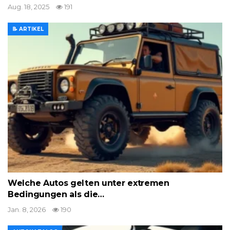
Aug. 18, 2025
191
📝 ARTIKEL
Welche Autos gelten unter extremen
Bedingungen als die…
Jan. 8, 2026
190