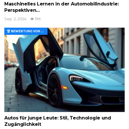
Maschinelles Lernen in der Automobilindustrie:
Perspektiven…
Sep. 2, 2024
196
🏆 BEWERTUNG VON MERKMALEN UND WERT
Autos für junge Leute: Stil, Technologie und
Zugänglichkeit