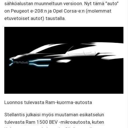
sähköalustan muunneltuun versioon. Nyt tämä ”auto”
on Peugeot e-208:n ja Opel Corsa-e:n (molemmat
etuvetoiset autot) taustalla.
Luonnos tulevasta Ram-kuorma-autosta
Stellantis julkaisi myös muutaman esikatselun
tulevasta Ram 1500 BEV -mikroautosta, kuten