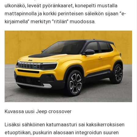
ulkonäkö, leveät pyöränkaaret, konepelti mustalla
mattapinnolla ja korkki perinteisen säleikön sijaan ”e-
kirjaimella” merkityn ”ritilän” muodossa.
Kuvassa uusi Jeep crossover
Lisäksi sähköinen katumaasturi sai kaksikerroksisen
etuoptiikan, puskurin alaosaan integroidun suuren