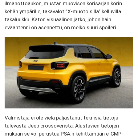
ilmanottoaukon, mustan muovisen korisarjan korin
kehän ympärille, takavalot ”X-muotoisilla” kelluvilla.
takaluukku. Katon visuaalinen jatko, johon hain
eväantenni on asennettu, on melko suuri spoileri.
Valmistaja ei ole vielä paljastanut teknisiä tietoja
tulevasta Jeep crossoverista. Alustavien tietojen
mukaan se voi perustua PSA:n kehittämään e-CMP-