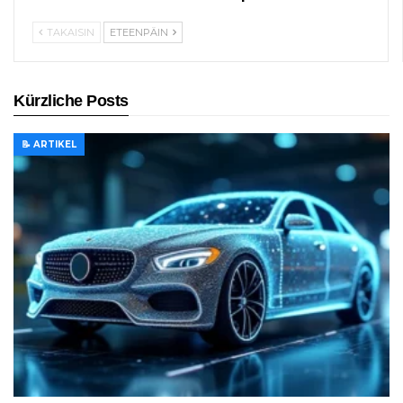
TAKAISIN
ETEENPÄIN
Kürzliche Posts
📝 ARTIKEL