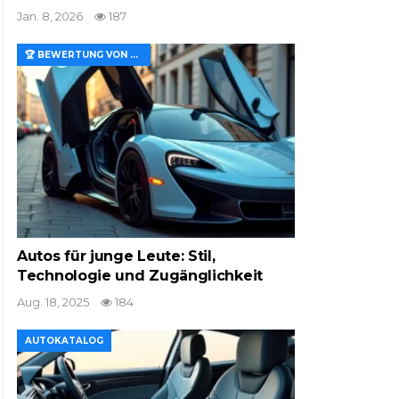
Jan. 8, 2026
187
🏆 BEWERTUNG VON MERKMALEN UND WERT
Autos für junge Leute: Stil,
Technologie und Zugänglichkeit
Aug. 18, 2025
184
AUTOKATALOG