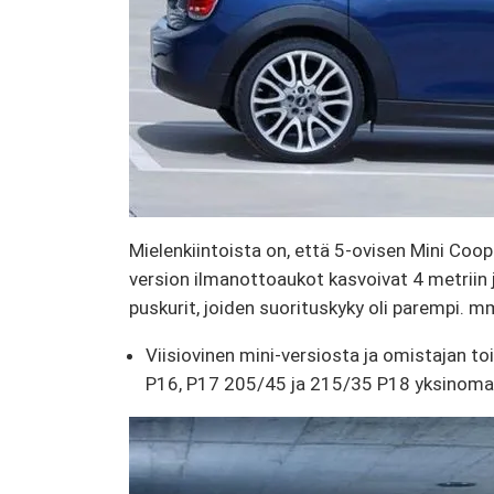
Mielenkiintoista on, että 5-ovisen Mini Co
version ilmanottoaukot kasvoivat 4 metriin
puskurit, joiden suorituskyky oli parempi. m
Viisiovinen mini-versiosta ja omistajan to
P16, P17 205/45 ja 215/35 P18 yksinomaan