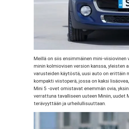
Meillä on siis ensimmäinen mini-viisiovinen
minin kolmiovisen version kanssa, yleisten 
varusteiden käytöstä, uusi auto on erittäin 
kompakti viistoperä, jossa on kaksi lisäovea
Mini 5 -ovet omistavat enemmän ovia, yksin
verrattuna tavalliseen uuteen Miniin, uudet
terävyyttään ja urheilullisuuttaan.