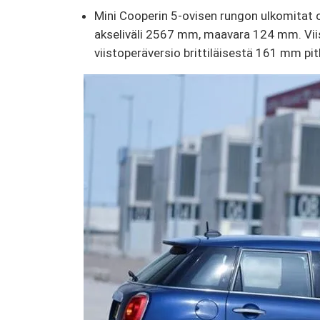
Mini Cooperin 5-ovisen rungon ulkomitat
akseliväli 2567 mm, maavara 124 mm. Vii
viistoperäversio brittiläisestä 161 mm pi