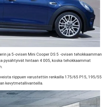
operin ja 5-ovisen Mini Cooper DS 5 -ovisen tehokkaamman
 ja pysähtyivät hintaan 4 005, koska tehokkaammat
m.
iveista riippuen varustettiin renkailla 175/65 P15, 195/55
 kevytmetallivanteilla.