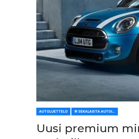
AUTOLUETTELO
🛠️ SEKALAISTA AUTOILLE
Uusi premium min