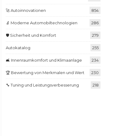
🚀 Autoinnovationen
854
🔬 Moderne Automobiltechnologien
286
🛡️ Sicherheit und Komfort
279
Autokatalog
255
🛋️ Innenraumkomfort und Klimaanlage
234
🏆 Bewertung von Merkmalen und Wert
230
🔧 Tuning und Leistungsverbesserung
218