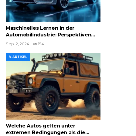
Maschinelles Lernen in der
Automobilindustrie: Perspektiven…
Sep. 2, 2024
194
📝 ARTIKEL
Welche Autos gelten unter
extremen Bedingungen als die…