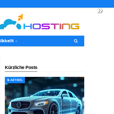
»
tikkelit
Kürzliche Posts
📝 ARTIKEL