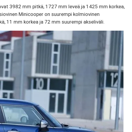
 ovat 3982 mm pitkä, 1727 mm leveä ja 1425 mm korkea,
siovinen Minicooper on suurempi kolmiovinen
tkä, 11 mm korkea ja 72 mm suurempi akseliväli.