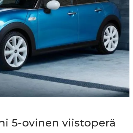
i 5-ovinen viistoperä