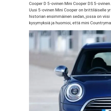
Cooper D 5-ovinen Mini Cooper DS 5-ovinen.
Uusi 5-ovinen Mini Cooper on brittiläiselle y
historian ensimmäinen sedan, jossa on viisi u
kysymyksiä ja huomioi, että mini Countryman