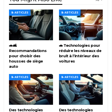
📝 ARTICLES
📝 ARTICLES
🚗🛋️
🚗 Technologies pour
Recommandations
réduire les niveaux de
pour choisir des
bruit à l’intérieur des
housses de siège
voitures
auto
📝 ARTICLES
📝 ARTICLES
Des technologies
Des technologies