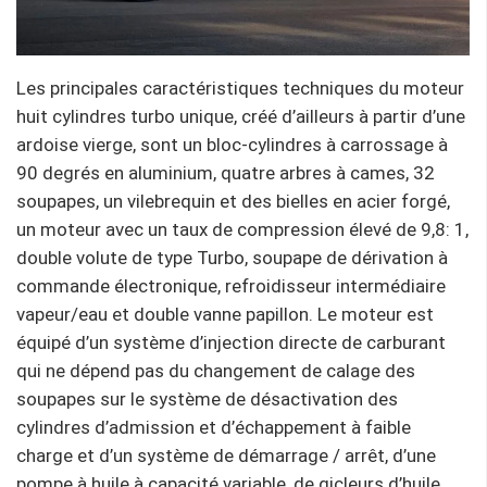
Les principales caractéristiques techniques du moteur
huit cylindres turbo unique, créé d’ailleurs à partir d’une
ardoise vierge, sont un bloc-cylindres à carrossage à
90 degrés en aluminium, quatre arbres à cames, 32
soupapes, un vilebrequin et des bielles en acier forgé,
un moteur avec un taux de compression élevé de 9,8: 1,
double volute de type Turbo, soupape de dérivation à
commande électronique, refroidisseur intermédiaire
vapeur/eau et double vanne papillon. Le moteur est
équipé d’un système d’injection directe de carburant
qui ne dépend pas du changement de calage des
soupapes sur le système de désactivation des
cylindres d’admission et d’échappement à faible
charge et d’un système de démarrage / arrêt, d’une
pompe à huile à capacité variable, de gicleurs d’huile