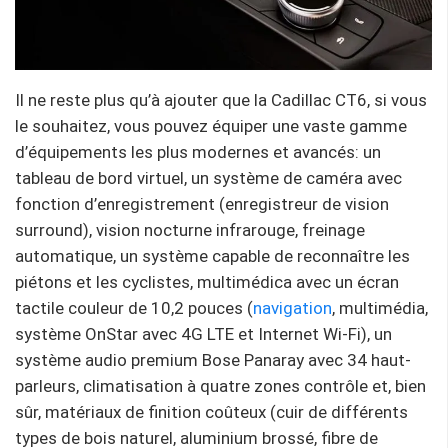
Il ne reste plus qu’à ajouter que la Cadillac CT6, si vous
le souhaitez, vous pouvez équiper une vaste gamme
d’équipements les plus modernes et avancés: un
tableau de bord virtuel, un système de caméra avec
fonction d’enregistrement (enregistreur de vision
surround), vision nocturne infrarouge, freinage
automatique, un système capable de reconnaître les
piétons et les cyclistes, multimédica avec un écran
tactile couleur de 10,2 pouces (
navigation
, multimédia,
système OnStar avec 4G LTE et Internet Wi-Fi), un
système audio premium Bose Panaray avec 34 haut-
parleurs, climatisation à quatre zones contrôle et, bien
sûr, matériaux de finition coûteux (cuir de différents
types de bois naturel, aluminium brossé, fibre de