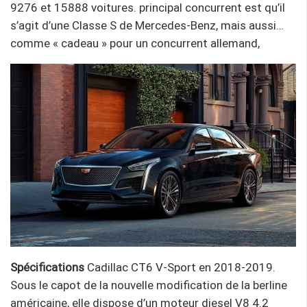
9276 et 15888 voitures. principal concurrent est qu’il
s’agit d’une Classe S de Mercedes-Benz, mais aussi…
comme « cadeau » pour un concurrent allemand,
Spécifications
Cadillac CT6 V-Sport en 2018-2019.
Sous le capot de la nouvelle modification de la berline
américaine, elle dispose d’un moteur diesel V8 4.2