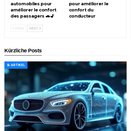
automobiles pour
pour améliorer le
améliorer le confort
confort du
des passagers 🚗💺
conducteur
PREV
NEXT
Kürzliche Posts
📝 ARTIKEL