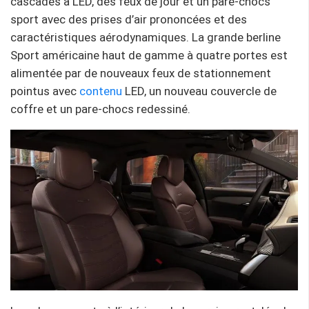
cascades à LED, des feux de jour et un pare-chocs
sport avec des prises d’air prononcées et des
caractéristiques aérodynamiques. La grande berline
Sport américaine haut de gamme à quatre portes est
alimentée par de nouveaux feux de stationnement
pointus avec
contenu
LED, un nouveau couvercle de
coffre et un pare-chocs redessiné.