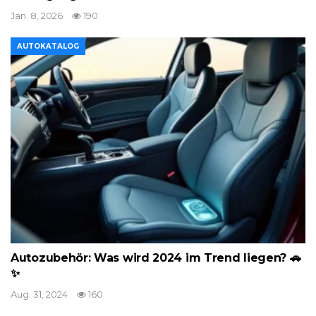
Jan. 8, 2026
190
AUTOKATALOG
Autozubehör: Was wird 2024 im Trend liegen? 🚗
✨
Aug. 31, 2024
160