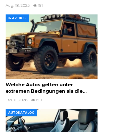
Aug. 18, 2025
191
📝 ARTIKEL
Welche Autos gelten unter
extremen Bedingungen als die…
Jan. 8, 2026
190
AUTOKATALOG