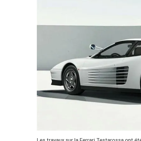
Les travaux sur la Ferrari Testarossa ont ét