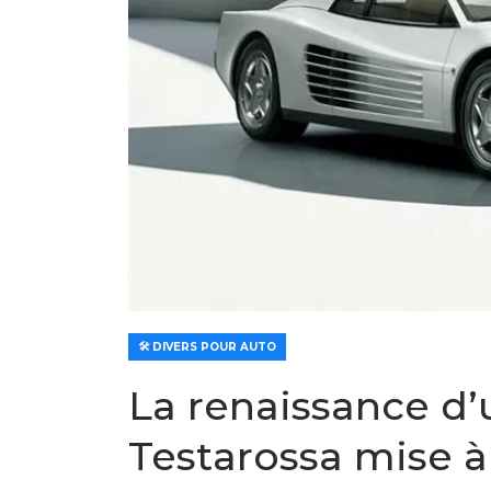
🛠️ DIVERS POUR AUTO
La renaissance d’u
Testarossa mise à 