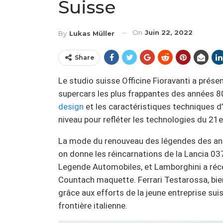
Suisse
On
Juin 22, 2022
By
Lukas Müller
Share
Le studio suisse Officine Fioravanti a prése
supercars les plus frappantes des années 80
design
et les caractéristiques techniques d
niveau pour refléter les technologies du 21e
La mode du renouveau des légendes des anné
on donne les réincarnations de la Lancia 03
Legende Automobiles, et Lamborghini a réce
Countach maquette. Ferrari Testarossa, bien 
grâce aux efforts de la jeune entreprise sui
frontière italienne.