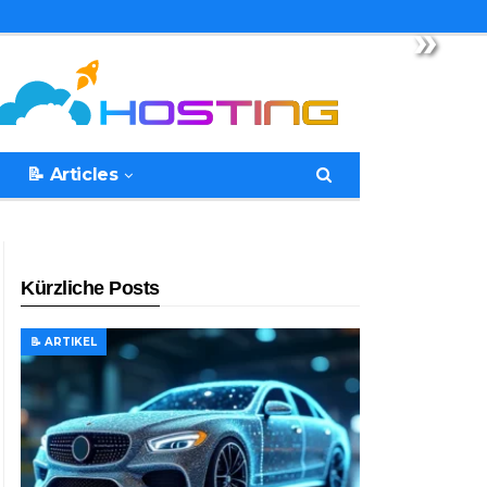
»
📝 Articles
Kürzliche Posts
📝 ARTIKEL