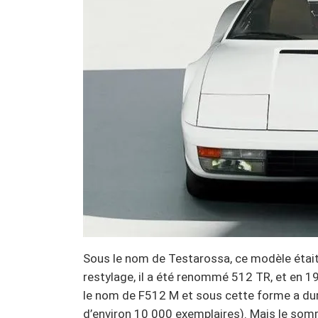
Sous le nom de Testarossa, ce modèle était 
restylage, il a été renommé 512 TR, et en 19
le nom de F512 M et sous cette forme a duré
d’environ 10 000 exemplaires). Mais le so