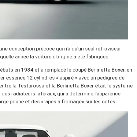
ne conception précoce qui n’a qu’un seul rétroviseur
quelle année la voiture d’origine a été fabriquée.
 débuts en 1984 et a remplacé le coupé Berlinetta Boxer, en
er essence 12 cylindres « aspiré » avec un pedigree de
entre la Testarossa et la Berlinetta Boxer était le système
des radiateurs latéraux, qui a déterminé l’apparence
arge poupe et des «râpes à fromage» sur les côtés.