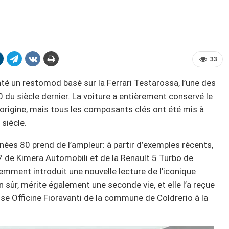
33
nté un restomod basé sur la Ferrari Testarossa, l’une des
 du siècle dernier. La voiture a entièrement conservé le
’origine, mais tous les composants clés ont été mis à
 siècle.
es 80 prend de l’ampleur: à partir d’exemples récents,
7 de Kimera Automobili et de la Renault 5 Turbo de
mment introduit une nouvelle lecture de l’iconique
sûr, mérite également une seconde vie, et elle l’a reçue
sse Officine Fioravanti de la commune de Coldrerio à la