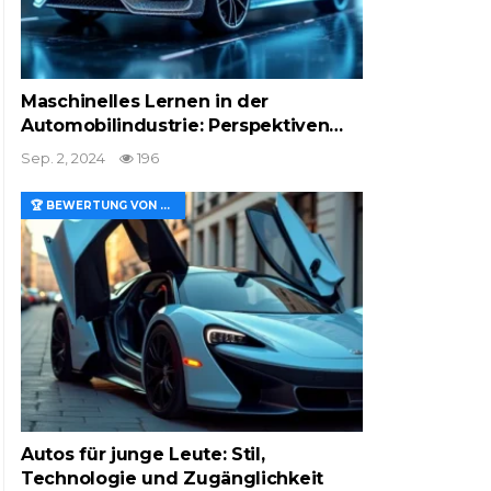
Maschinelles Lernen in der
Automobilindustrie: Perspektiven…
Sep. 2, 2024
196
🏆 BEWERTUNG VON MERKMALEN UND WERT
Autos für junge Leute: Stil,
Technologie und Zugänglichkeit