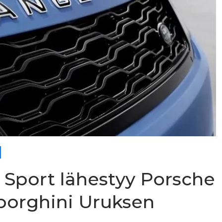
 Sport lähestyy Porsche
borghini Uruksen