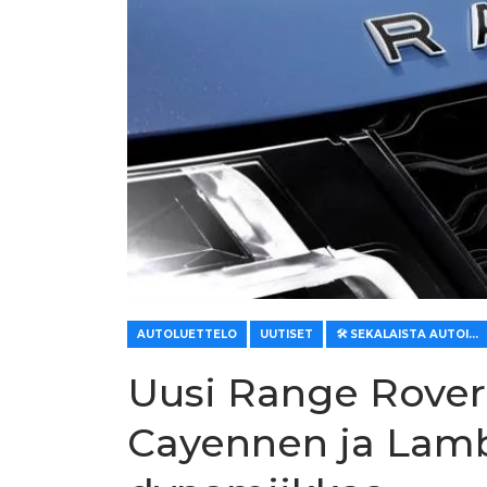
AUTOLUETTELO
UUTISET
🛠️ SEKALAISTA AUTOILLE
Uusi Range Rover
Cayennen ja Lam