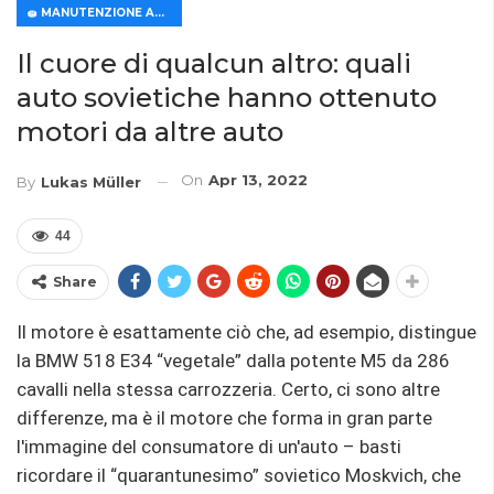
🧽 MANUTENZIONE AUTO
Il cuore di qualcun altro: quali
auto sovietiche hanno ottenuto
motori da altre auto
On
Apr 13, 2022
By
Lukas Müller
44
Share
Il motore è esattamente ciò che, ad esempio, distingue
la BMW 518 E34 “vegetale” dalla potente M5 da 286
cavalli nella stessa carrozzeria. Certo, ci sono altre
differenze, ma è il motore che forma in gran parte
l'immagine del consumatore di un'auto – basti
ricordare il “quarantunesimo” sovietico Moskvich, che