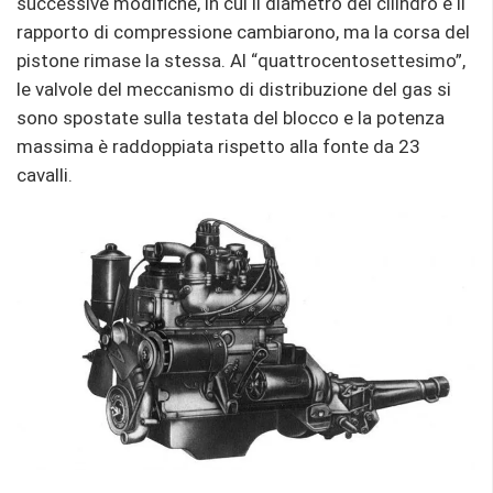
successive modifiche, in cui il diametro del cilindro e il
rapporto di compressione cambiarono, ma la corsa del
pistone rimase la stessa. Al “quattrocentosettesimo”,
le valvole del meccanismo di distribuzione del gas si
sono spostate sulla testata del blocco e la potenza
massima è raddoppiata rispetto alla fonte da 23
cavalli.