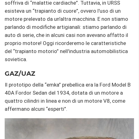
soffriva di “malattie cardiache”. Tuttavia, in URSS
esisteva un “trapianto di cuore”, ovvero l'uso di un
motore prelevato da un'altra macchina. E non stiamo
parlando di modifiche artigianali: stiamo parlando di
auto di serie, che in alcuni casi non avevano affatto il
proprio motore! Oggi ricorderemo le caratteristiche
del “trapianto motorio” nell'industria automobilistica
sovietica.
GAZ/UAZ
Il prototipo della “emka” prebellica era la Ford Model B
40A Fordor Sedan del 1934, dotata di un motore a
quattro cilindri in linea e non di un motore V8, come
affermano alcuni “esperti”.