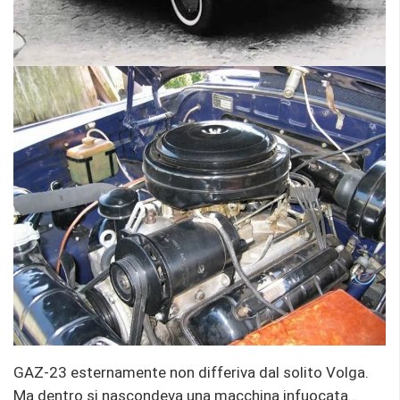
GAZ-23 esternamente non differiva dal solito Volga.
Ma dentro si nascondeva una macchina infuocata…