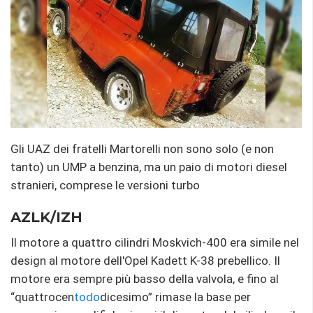
Gli UAZ dei fratelli Martorelli non sono solo (e non
tanto) un UMP a benzina, ma un paio di motori diesel
stranieri, comprese le versioni turbo
AZLK/IZH
Il motore a quattro cilindri Moskvich-400 era simile nel
design al motore dell'Opel Kadett K-38 prebellico. Il
motore era sempre più basso della valvola, e fino al
“quattrocen
todo
dicesimo” rimase la base per