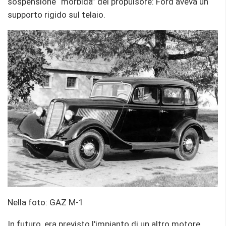
sospensione “morbida” del propulsore: Ford aveva un
supporto rigido sul telaio.
Nella foto: GAZ M-1
In futuro, era previsto l'impianto di un altro motore