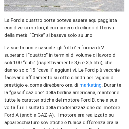
La Ford a quattro porte poteva essere equipaggiata
con diversi motori, il cui numero di cilindri differiva
della metà. “Emke” si basava solo su uno.
La scelta non è casuale: gli “otto” a forma di V
superano i “quattro” in termini di volume di lavoro di
soli 100 “cubi” (rispettivamente 3,6 e 3,5 litri), che
danno solo 15 “cavalli” aggiuntivi. Le Ford più vecchie
facevano affidamento su otto cilindri per ragioni di
prestigio e, come direbbero ora, di
marketing
. Durante
la “gassificazione” della berlina americana, mantenne
tutte le caratteristiche del motore Ford B, che a sua
volta fu il risultato della modernizzazione del motore
Ford A (andò a GAZ-A). Il motore era realizzato su
apparecchiature sovietiche e l'unica differenza era la