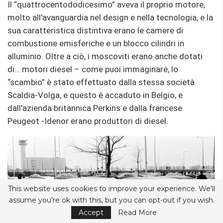
Il “quattrocentododicesimo” aveva il proprio motore,
molto all'avanguardia nel design e nella tecnologia, e la
sua caratteristica distintiva erano le camere di
combustione emisferiche e un blocco cilindri in
alluminio. Oltre a ciò, i moscoviti erano anche dotati
di… motori diesel – come puoi immaginare, lo
“scambio” è stato effettuato dalla stessa società
Scaldia-Volga, e questo è accaduto in Belgio, e
dall'azienda britannica Perkins e dalla francese
Peugeot -Idenor erano produttori di diesel.
This website uses cookies to improve your experience. We'll
assume you're ok with this, but you can opt-out if you wish.
Accept
Read More