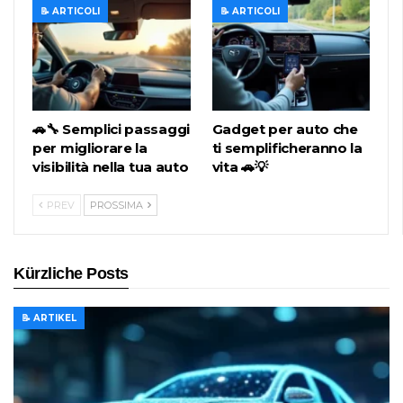
📝 ARTICOLI
📝 ARTICOLI
🚗🔧 Semplici passaggi
Gadget per auto che
per migliorare la
ti semplificheranno la
visibilità nella tua auto
vita 🚗💡
PREV
PROSSIMA
Kürzliche Posts
📝 ARTIKEL