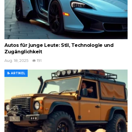
Autos für junge Leute: Stil, Technologie und
Zugänglichkeit
Aug. 18, 2025
191
📝 ARTIKEL