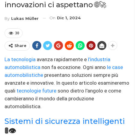
innovazioni ci aspettano 🌐🚀
On
Dic 1, 2024
By
Lukas Müller
30
Share
La tecnologia
avanza rapidamente e
l’industria
automobilistica
non fa eccezione. Ogni anno
le case
automobilistiche
presentano soluzioni sempre più
avanzate e innovative. In questo articolo esamineremo
quali
tecnologie future
sono dietro l'angolo e come
cambieranno il mondo della produzione
automobilistica.
Sistemi di sicurezza
intelligenti
🚦👁️