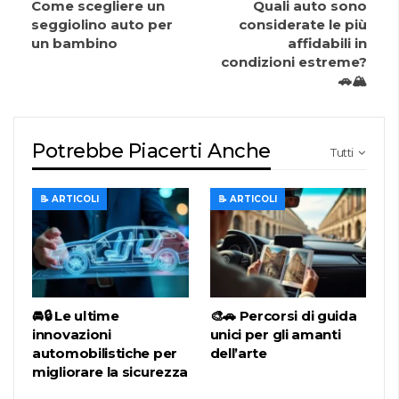
Come scegliere un
Quali auto sono
seggiolino auto per
considerate le più
un bambino
affidabili in
condizioni estreme?
🚗🏔️
Potrebbe Piacerti Anche
Tutti
📝 ARTICOLI
📝 ARTICOLI
🚘🔒 Le ultime
🎨🚗 Percorsi di guida
innovazioni
unici per gli amanti
automobilistiche per
dell’arte
migliorare la sicurezza