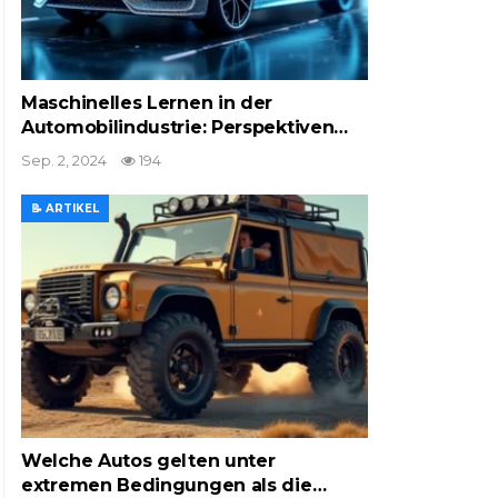
Maschinelles Lernen in der
Automobilindustrie: Perspektiven…
Sep. 2, 2024
194
📝 ARTIKEL
Welche Autos gelten unter
extremen Bedingungen als die…