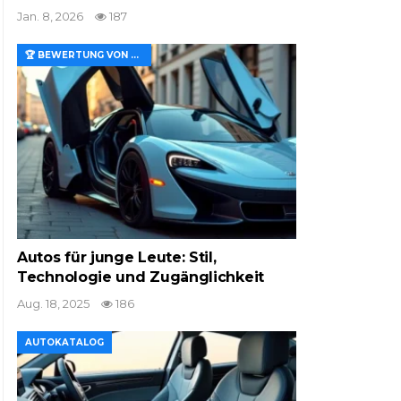
Jan. 8, 2026
187
🏆 BEWERTUNG VON MERKMALEN UND WERT
Autos für junge Leute: Stil,
Technologie und Zugänglichkeit
Aug. 18, 2025
186
AUTOKATALOG