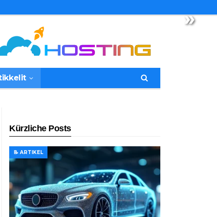
»
tikkelit
Kürzliche Posts
📝 ARTIKEL