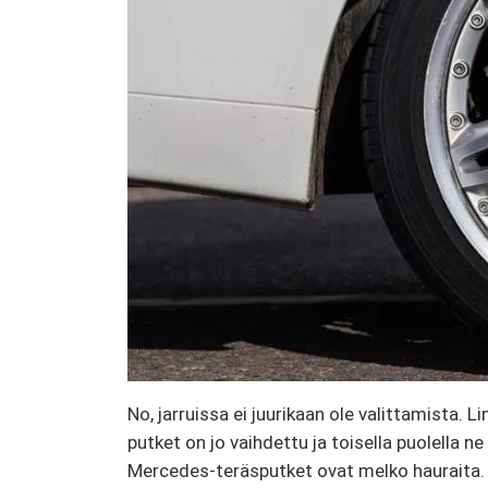
No, jarruissa ei juurikaan ole valittamista. 
putket on jo vaihdettu ja toisella puolella n
Mercedes-teräsputket ovat melko hauraita. Ja