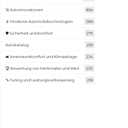
🚀 Autoinnovationen
854
🔬 Moderne Automobiltechnologien
286
🛡️ Sicherheit und Komfort
279
Autokatalog
255
🛋️ Innenraumkomfort und Klimaanlage
234
🏆 Bewertung von Merkmalen und Wert
230
🔧 Tuning und Leistungsverbesserung
218