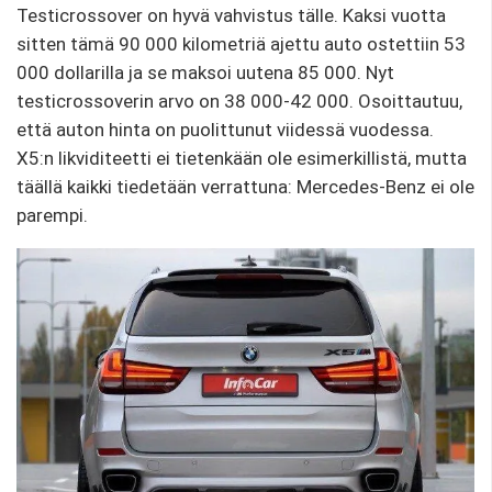
Testicrossover on hyvä vahvistus tälle. Kaksi vuotta
sitten tämä 90 000 kilometriä ajettu auto ostettiin 53
000 dollarilla ja se maksoi uutena 85 000. Nyt
testicrossoverin arvo on 38 000-42 000. Osoittautuu,
että auton hinta on puolittunut viidessä vuodessa.
X5:n likviditeetti ei tietenkään ole esimerkillistä, mutta
täällä kaikki tiedetään verrattuna: Mercedes-Benz ei ole
parempi.