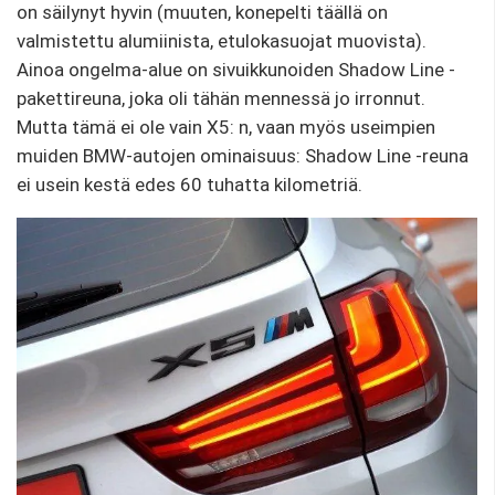
on säilynyt hyvin (muuten, konepelti täällä on
valmistettu alumiinista, etulokasuojat muovista).
Ainoa ongelma-alue on sivuikkunoiden Shadow Line -
pakettireuna, joka oli tähän mennessä jo irronnut.
Mutta tämä ei ole vain X5: n, vaan myös useimpien
muiden BMW-autojen ominaisuus: Shadow Line -reuna
ei usein kestä edes 60 tuhatta kilometriä.