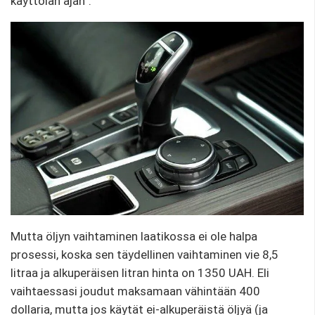
käyttöiän ajan”.
Mutta öljyn vaihtaminen laatikossa ei ole halpa
prosessi, koska sen täydellinen vaihtaminen vie 8,5
litraa ja alkuperäisen litran hinta on 1350 UAH. Eli
vaihtaessasi joudut maksamaan vähintään 400
dollaria, mutta jos käytät ei-alkuperäistä öljyä (ja