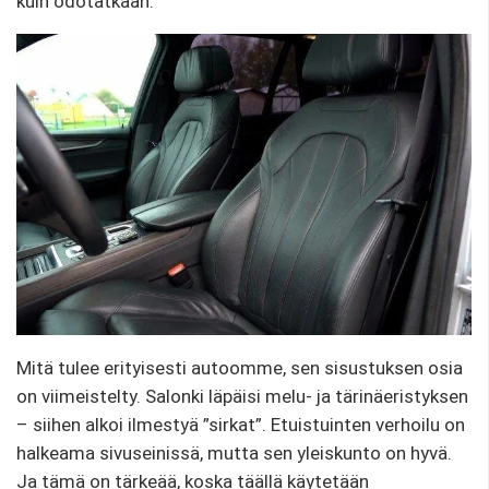
kuin odotatkaan.
Mitä tulee erityisesti autoomme, sen sisustuksen osia
on viimeistelty. Salonki läpäisi melu- ja tärinäeristyksen
– siihen alkoi ilmestyä ”sirkat”. Etuistuinten verhoilu on
halkeama sivuseinissä, mutta sen yleiskunto on hyvä.
Ja tämä on tärkeää, koska täällä käytetään