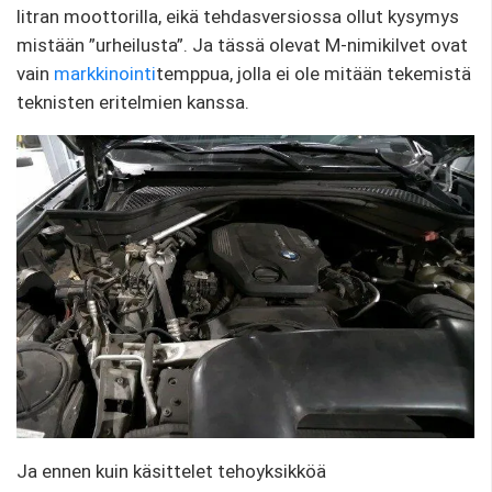
litran moottorilla, eikä tehdasversiossa ollut kysymys
mistään ”urheilusta”. Ja tässä olevat M-nimikilvet ovat
vain
markkinointi
temppua, jolla ei ole mitään tekemistä
teknisten eritelmien kanssa.
Ja ennen kuin käsittelet tehoyksikköä