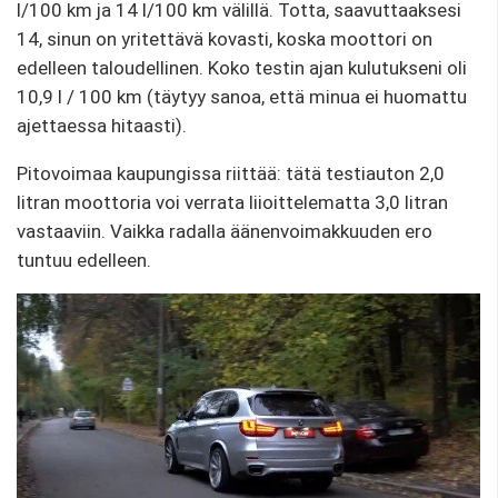
l/100 km ja 14 l/100 km välillä. Totta, saavuttaaksesi
14, sinun on yritettävä kovasti, koska moottori on
edelleen taloudellinen. Koko testin ajan kulutukseni oli
10,9 l / 100 km (täytyy sanoa, että minua ei huomattu
ajettaessa hitaasti).
Pitovoimaa kaupungissa riittää: tätä testiauton 2,0
litran moottoria voi verrata liioittelematta 3,0 litran
vastaaviin. Vaikka radalla äänenvoimakkuuden ero
tuntuu edelleen.