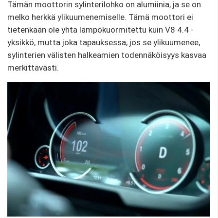
Tämän moottorin sylinterilohko on alumiinia, ja se on
melko herkkä ylikuumenemiselle. Tämä moottori ei
tietenkään ole yhtä lämpökuormitettu kuin V8 4.4 -
yksikkö, mutta joka tapauksessa, jos se ylikuumenee,
sylinterien välisten halkeamien todennäköisyys kasvaa
merkittävästi.