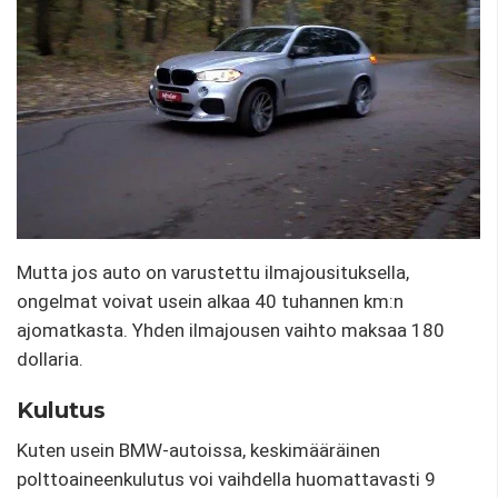
Mutta jos auto on varustettu ilmajousituksella,
ongelmat voivat usein alkaa 40 tuhannen km:n
ajomatkasta. Yhden ilmajousen vaihto maksaa 180
dollaria.
Kulutus
Kuten usein BMW-autoissa, keskimääräinen
polttoaineenkulutus voi vaihdella huomattavasti 9