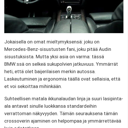
Jokaisella on omat mieltymyksensä: joku on
Mercedes-Benz-sisustusten fani, joku pitää Audin
sisustuksista. Mutta yksi asia on varma: tässä
BMW:ssä on selkeä sukupolvien jatkuvuus. Ymmärrät
heti, että olet baijerilaisen merkin autossa.
Laskeutuminen ja ergonomia täällä ovat sellaisia, että
et voi sekoittaa mihinkään.
Suhteellisen matala ikkunalaudan linja ja suuri lasipinta-
ala antavat sinulle luokkansa standardeihin
verrattoman näkyvyyden. Tämän seurauksena tämän
crossoverin ajaminen on helpompaa ja ymmärrettävää