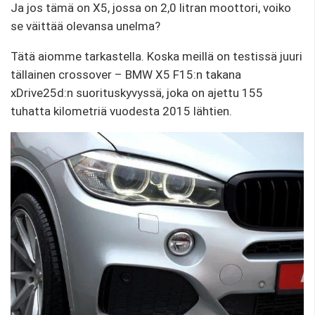
Ja jos tämä on X5, jossa on 2,0 litran moottori, voiko
se väittää olevansa unelma?
Tätä aiomme tarkastella. Koska meillä on testissä juuri
tällainen crossover – BMW X5 F15:n takana
xDrive25d:n suorituskyvyssä, joka on ajettu 155
tuhatta kilometriä vuodesta 2015 lähtien.