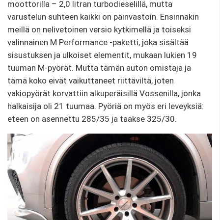
moottorilla – 2,0 litran turbodieselillä, mutta
varustelun suhteen kaikki on päinvastoin. Ensinnäkin
meillä on nelivetoinen versio kytkimellä ja toiseksi
valinnainen M Performance -paketti, joka sisältää
sisustuksen ja ulkoiset elementit, mukaan lukien 19
tuuman M-pyörät. Mutta tämän auton omistaja ja
tämä koko eivät vaikuttaneet riittäviltä, ​​joten
vakiopyörät korvattiin alkuperäisillä Vossenilla, jonka
halkaisija oli 21 tuumaa. Pyöriä on myös eri leveyksiä:
eteen on asennettu 285/35 ja taakse 325/30.