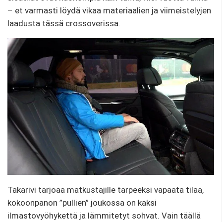
– et varmasti löydä vikaa materiaalien ja viimeistelyjen
laadusta tässä crossoverissa.
Takarivi tarjoaa matkustajille tarpeeksi vapaata tilaa,
kokoonpanon ”pullien” joukossa on kaksi
ilmastovyöhykettä ja lämmitetyt sohvat. Vain täällä