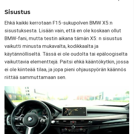
Sisustus
Ehkä kaikki kerrotaan F15-sukupolven BMW X5:n
sisustuksesta. Lisään vain, että en ole koskaan ollut
BMW-fani, mutta testin aikana tämän X5: n sisustus
vaikutti minusta mukavalta, kodikkaalta ja
käytännölliseltä. Tässä ei ole oudolta tai epäloogiselta
vaikuttavia elementtejä. Paitsi ehkä kääntökytkin, jossa
ei ole kiinteää tilaa, ja jopa pieni ohjauspyörän käännös
riittää sammuttamaan sen.