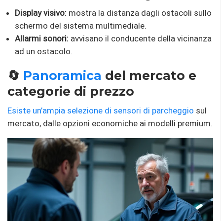
Display visivo:
mostra la distanza dagli ostacoli sullo
schermo del sistema multimediale.
Allarmi sonori:
avvisano il conducente della vicinanza
ad un ostacolo.
🔄
Panoramica
del mercato e
categorie di prezzo
Esiste un’ampia selezione di sensori di parcheggio
sul
mercato, dalle opzioni economiche ai modelli premium.