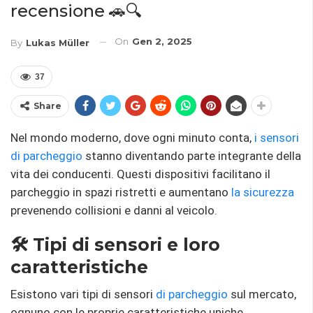
recensione 🚗🔍
On
Gen 2, 2025
By
Lukas Müller
37
Share
Nel mondo moderno, dove ogni minuto conta,
i sensori
di parcheggio
stanno diventando parte integrante della
vita dei conducenti. Questi dispositivi facilitano il
parcheggio in spazi ristretti e aumentano
la sicurezza
prevenendo collisioni e danni al veicolo.
🛠 Tipi di sensori e loro
caratteristiche
Esistono vari tipi di sensori
di parcheggio
sul mercato,
ognuno con le proprie caratteristiche uniche.