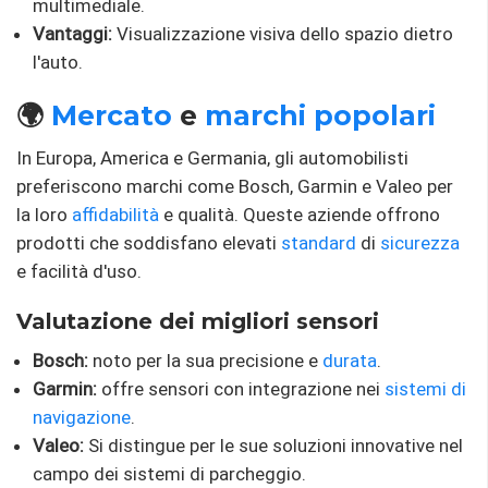
multimediale.
Vantaggi:
Visualizzazione visiva dello spazio dietro
l'auto.
🌍
Mercato
e
marchi popolari
In Europa, America e Germania, gli automobilisti
preferiscono marchi come Bosch, Garmin e Valeo per
la loro
affidabilità
e qualità. Queste aziende offrono
prodotti che soddisfano elevati
standard
di
sicurezza
e facilità d'uso.
Valutazione dei migliori sensori
Bosch:
noto per la sua precisione e
durata
.
Garmin:
offre sensori con integrazione nei
sistemi di
navigazione
.
Valeo:
Si distingue per le sue soluzioni innovative nel
campo dei sistemi di parcheggio.