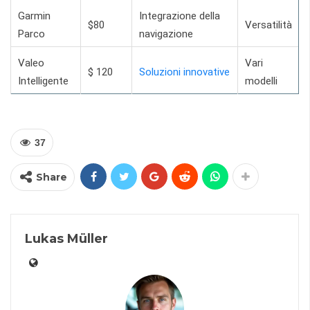
Garmin
Integrazione della
$80
Versatilità
Parco
navigazione
Valeo
Vari
$ 120
Soluzioni innovative
Intelligente
modelli
37
Share
Lukas Müller