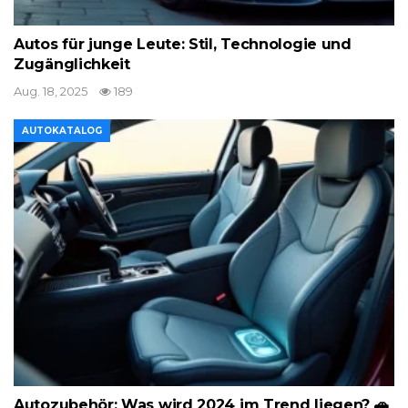
Autos für junge Leute: Stil, Technologie und
Zugänglichkeit
Aug. 18, 2025
189
AUTOKATALOG
Autozubehör: Was wird 2024 im Trend liegen? 🚗