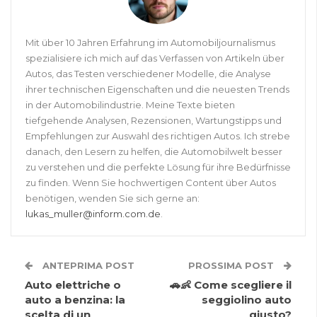
Mit über 10 Jahren Erfahrung im Automobiljournalismus
spezialisiere ich mich auf das Verfassen von Artikeln über
Autos, das Testen verschiedener Modelle, die Analyse
ihrer technischen Eigenschaften und die neuesten Trends
in der Automobilindustrie. Meine Texte bieten
tiefgehende Analysen, Rezensionen, Wartungstipps und
Empfehlungen zur Auswahl des richtigen Autos. Ich strebe
danach, den Lesern zu helfen, die Automobilwelt besser
zu verstehen und die perfekte Lösung für ihre Bedürfnisse
zu finden. Wenn Sie hochwertigen Content über Autos
benötigen, wenden Sie sich gerne an:
lukas_muller@inform.com.de
.
ANTEPRIMA POST
PROSSIMA POST
Auto elettriche o
🚗👶 Come scegliere il
auto a benzina: la
seggiolino auto
scelta di un
giusto?