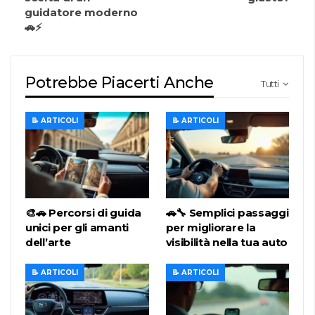
guidatore moderno
🚗⚡
Potrebbe Piacerti Anche
Tutti
📝 ARTICOLI
📝 ARTICOLI
🎨🚗 Percorsi di guida
🚗🔧 Semplici passaggi
unici per gli amanti
per migliorare la
dell’arte
visibilità nella tua auto
📝 ARTICOLI
📝 ARTICOLI