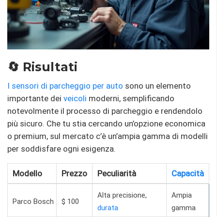
🔄 Risultati
I sensori di parcheggio per auto
sono un elemento
importante dei
veicoli
moderni, semplificando
notevolmente il processo di parcheggio e rendendolo
più sicuro. Che tu stia cercando un’opzione economica
o premium, sul mercato c’è un’ampia gamma di modelli
per soddisfare ogni esigenza.
Modello
Prezzo
Peculiarità
Capacità
Alta precisione,
Ampia
Parco Bosch
$ 100
durata
gamma