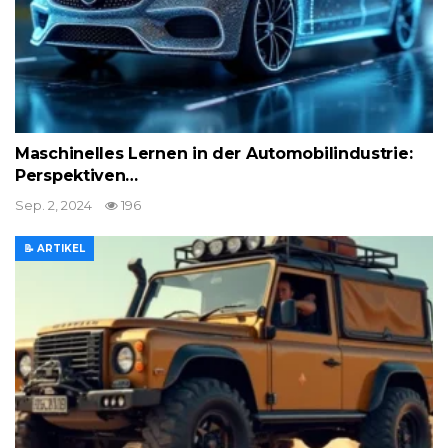
Maschinelles Lernen in der Automobilindustrie:
Perspektiven…
Sep. 2, 2024
196
📝 ARTIKEL