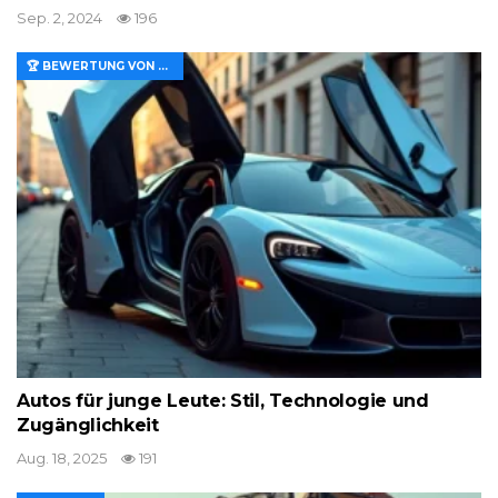
Sep. 2, 2024
196
🏆 BEWERTUNG VON MERKMALEN UND WERT
Autos für junge Leute: Stil, Technologie und
Zugänglichkeit
Aug. 18, 2025
191