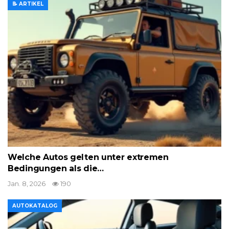
📝 ARTIKEL
Welche Autos gelten unter extremen
Bedingungen als die…
Jan. 8, 2026
190
AUTOKATALOG