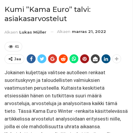
Kumi ”Kama Euro” talvi:
asiakasarvostelut
Alkaen
marras 21, 2022
Alkaen
Lukas Müller
41
Jaa
Jokainen kuljettaja valitsee autolleen renkaat
suorituskyvyn ja taloudellisten valmiuksien
vaatimusten perusteella. Kultaista keskitietä
etsiessään hänen on tutkittava suuri määrä
arvosteluja, arvosteluja ja analysoitava kaikki tämä
tieto. Tässä Kama Euro Winter -renkaita käsittelevässä
artikkelissa arvostelut analysoidaan erityisesti niille,
joilla ei ole mahdollisuutta uhrata aikaansa.