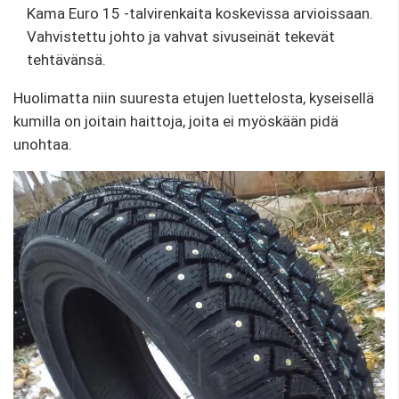
Kama Euro 15 -talvirenkaita koskevissa arvioissaan.
Vahvistettu johto ja vahvat sivuseinät tekevät
tehtävänsä.
Huolimatta niin suuresta etujen luettelosta, kyseisellä
kumilla on joitain haittoja, joita ei myöskään pidä
unohtaa.