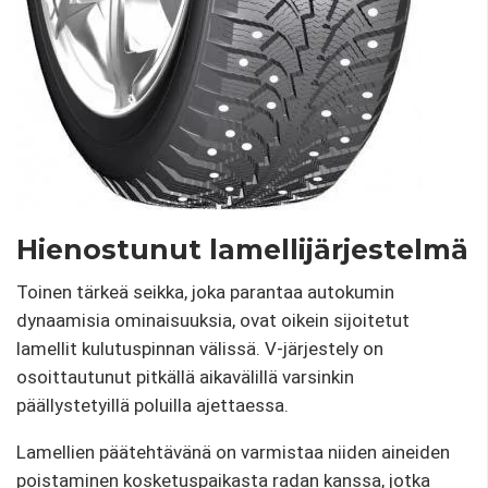
Hienostunut lamellijärjestelmä
Toinen tärkeä seikka, joka parantaa autokumin
dynaamisia ominaisuuksia, ovat oikein sijoitetut
lamellit kulutuspinnan välissä. V-järjestely on
osoittautunut pitkällä aikavälillä varsinkin
päällystetyillä poluilla ajettaessa.
Lamellien päätehtävänä on varmistaa niiden aineiden
poistaminen kosketuspaikasta radan kanssa, jotka