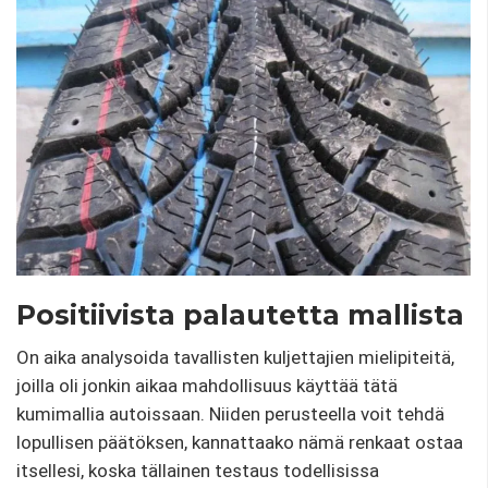
Positiivista palautetta mallista
On aika analysoida tavallisten kuljettajien mielipiteitä,
joilla oli jonkin aikaa mahdollisuus käyttää tätä
kumimallia autoissaan. Niiden perusteella voit tehdä
lopullisen päätöksen, kannattaako nämä renkaat ostaa
itsellesi, koska tällainen testaus todellisissa