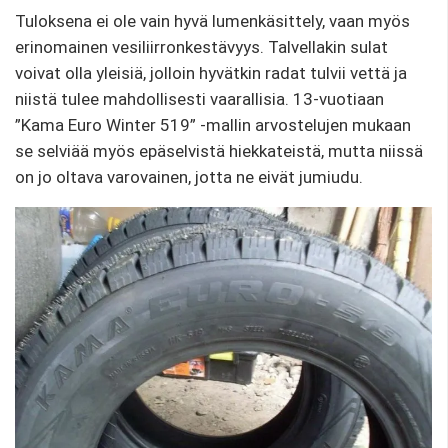
Tuloksena ei ole vain hyvä lumenkäsittely, vaan myös
erinomainen vesiliirronkestävyys. Talvellakin sulat
voivat olla yleisiä, jolloin hyvätkin radat tulvii vettä ja
niistä tulee mahdollisesti vaarallisia. 13-vuotiaan
”Kama Euro Winter 519” -mallin arvostelujen mukaan
se selviää myös epäselvistä hiekkateistä, mutta niissä
on jo oltava varovainen, jotta ne eivät jumiudu.