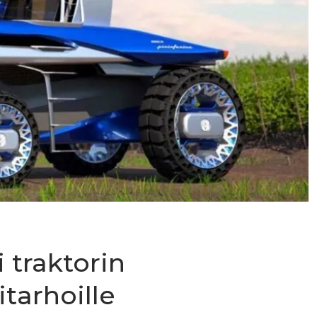
i traktorin
tarhoille