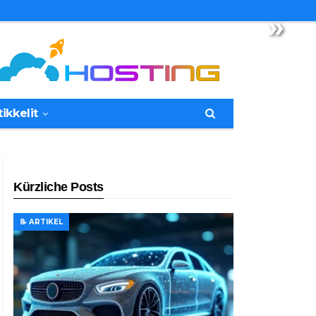
»
tikkelit
Kürzliche Posts
📝 ARTIKEL