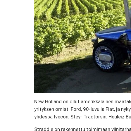
New Holland on ollut amerikkalainen maatalo
yrityksen omisti Ford, 90-luvulla Fiat, ja ny
yhdessä Ivecon, Steyr Tractorsin, Heuleiz B
Straddle on rakennettu toimimaan viinitarha