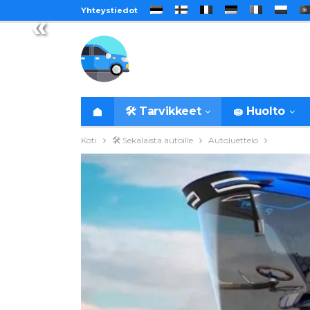
Yhteystiedot
«
🛠️ Tarvikkeet
🧽 Huolto
Koti
🛠️ Sekalaista autoille
Autoluettelo