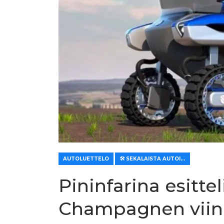
AUTOLUETTELO
🛠️ SEKALAISTA AUTOILLE
Pininfarina esittel
Champagnen viini