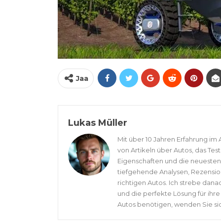
Jaa
Lukas Müller
Mit über 10 Jahren Erfahrung im 
von Artikeln über Autos, das Tes
Eigenschaften und die neuesten 
tiefgehende Analysen, Rezensio
richtigen Autos. Ich strebe dana
und die perfekte Lösung für ihr
Autos benötigen, wenden Sie si