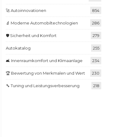
🚀 Autoinnovationen
854
🔬 Moderne Automobiltechnologien
286
🛡️ Sicherheit und Komfort
279
Autokatalog
255
🛋️ Innenraumkomfort und Klimaanlage
234
🏆 Bewertung von Merkmalen und Wert
230
🔧 Tuning und Leistungsverbesserung
218