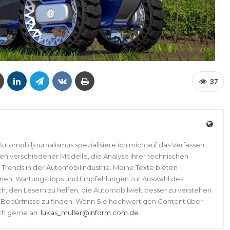
37
Automobiljournalismus spezialisiere ich mich auf das Verfassen
ten verschiedener Modelle, die Analyse ihrer technischen
Trends in der Automobilindustrie. Meine Texte bieten
nen, Wartungstipps und Empfehlungen zur Auswahl des
ch, den Lesern zu helfen, die Automobilwelt besser zu verstehen
e Bedürfnisse zu finden. Wenn Sie hochwertigen Content über
ch gerne an:
lukas_muller@inform.com.de
.