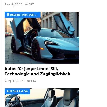
Jan. 8, 2026
187
🏆 BEWERTUNG VON MERKMALEN UND WERT
Autos für junge Leute: Stil,
Technologie und Zugänglichkeit
Aug. 18, 2025
184
AUTOKATALOG