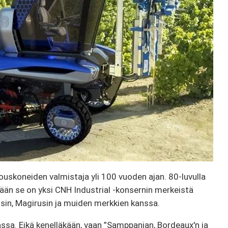
uskoneiden valmistaja yli 100 vuoden ajan. 80-luvulla
kyään se on yksi CNH Industrial -konsernin merkeistä
usin, Magirusin ja muiden merkkien kanssa.
ssa. Eikä kenelläkään, vaan ”Samppanjan, Bordeaux'n ja