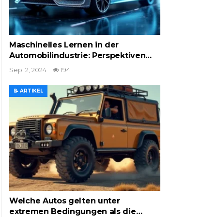
Maschinelles Lernen in der
Automobilindustrie: Perspektiven…
Sep. 2, 2024
194
📝 ARTIKEL
Welche Autos gelten unter
extremen Bedingungen als die…