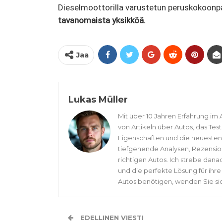
Dieselmoottorilla varustetun peruskokoonp
tavanomaista yksikköä.
Jaa
Lukas Müller
Mit über 10 Jahren Erfahrung im 
von Artikeln über Autos, das Tes
Eigenschaften und die neuesten 
tiefgehende Analysen, Rezensio
richtigen Autos. Ich strebe dana
und die perfekte Lösung für ihr
Autos benötigen, wenden Sie si
EDELLINEN VIESTI