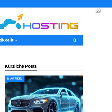
»
tikkelit
Kürzliche Posts
📝 ARTIKEL