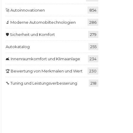
🚀 Autoinnovationen
854
🔬 Moderne Automobiltechnologien
286
🛡️ Sicherheit und Komfort
279
Autokatalog
255
🛋️ Innenraumkomfort und Klimaanlage
234
🏆 Bewertung von Merkmalen und Wert
230
🔧 Tuning und Leistungsverbesserung
218