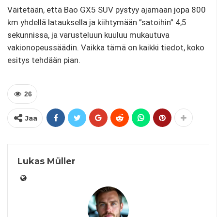
Väitetään, että Bao GX5 SUV pystyy ajamaan jopa 800
km yhdellä latauksella ja kiihtymään ”satoihin” 4,5
sekunnissa, ja varusteluun kuuluu mukautuva
vakionopeussäädin. Vaikka tämä on kaikki tiedot, koko
esitys tehdään pian.
26
Jaa
Lukas Müller