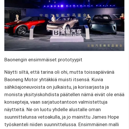
Baonengin ensimmäiset prototyypit
Näytti siltä, ​​että tarina oli ohi, mutta toissapäivänä
Baoneng Motor yhtäkkiä muisti itsensä. Kuvia
sähköajoneuvoista on julkaistu, ja korisarjasta ja
monista yksityiskohdista päätellen nämä eivät ole enää
konsepteja, vaan sarjatuotantoon valmistettuja
näytteitä. Ne on luotu yhdelle alustalle oman
suunnittelunsa vetoakulla, ja jo mainittu James Hope
työskenteli niiden suunnittelussa. Ensimmäinen malli