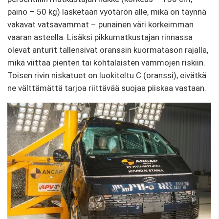
paino – 50 kg) lasketaan vyötärön alle, mikä on täynnä
vakavat vatsavammat – punainen väri korkeimman
vaaran asteella. Lisäksi pikkumatkustajan rinnassa
olevat anturit tallensivat oranssin kuormatason rajalla,
mikä viittaa pienten tai kohtalaisten vammojen riskiin.
Toisen rivin niskatuet on luokiteltu C (oranssi), eivätkä
ne välttämättä tarjoa riittävää suojaa piiskaa vastaan.