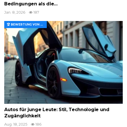
Bedingungen als die…
Jan. 8, 2026
187
🏆 BEWERTUNG VON MERKMALEN UND WERT
Autos für junge Leute: Stil, Technologie und
Zugänglichkeit
Aug. 18, 2025
186