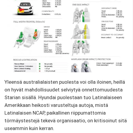
Yleensä australialaisten puolesta voi olla iloinen, heillä
on hyvät mahdollisuudet selviytyä onnettomuudesta
Starian sisällä. Hyundai puolestaan ​​tuo Latinalaiseen
Amerikkaan heikosti varusteltuja autoja, mistä
Latinalaisen NCAP, paikallinen riippumattomia
törmäystestejä tekevä organisaatio, on kritisoinut sitä
useammin kuin kerran.