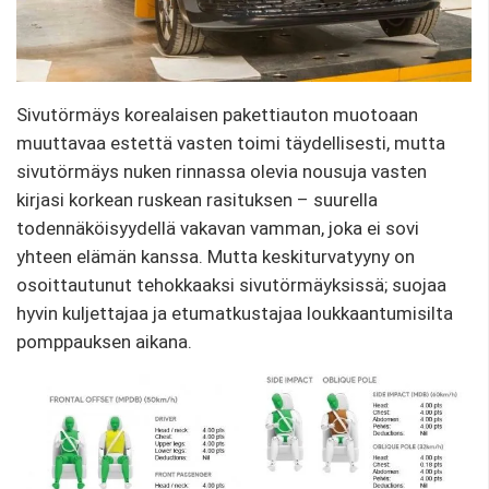
Sivutörmäys korealaisen pakettiauton muotoaan
muuttavaa estettä vasten toimi täydellisesti, mutta
sivutörmäys nuken rinnassa olevia nousuja vasten
kirjasi korkean ruskean rasituksen – suurella
todennäköisyydellä vakavan vamman, joka ei sovi
yhteen elämän kanssa. Mutta keskiturvatyyny on
osoittautunut tehokkaaksi sivutörmäyksissä; suojaa
hyvin kuljettajaa ja etumatkustajaa loukkaantumisilta
pomppauksen aikana.